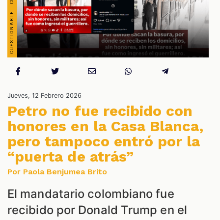
S
Jueves, 12 Febrero 2026
Petro no fue recibido con
honores en la Casa Blanca,
pero tampoco entró por la
“puerta de atrás”
Por Paola Benjumea Brito
El mandatario colombiano fue
recibido por Donald Trump en el