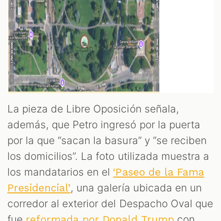
La pieza de Libre Oposición señala,
además, que Petro ingresó por la puerta
por la que “sacan la basura” y “se reciben
los domicilios”. La foto utilizada muestra a
los mandatarios en el
‘Paseo de la Fama
, una galería ubicada en un
Presidencial’
corredor al exterior del Despacho Oval que
fue
con
reformada por Donald Trump