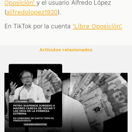
y el usuario Alfredo López
Oposición’
(
).
alfredolopez1920
En TikTok por la cuenta
‘Libre Oposición’.
Artículos relacionados