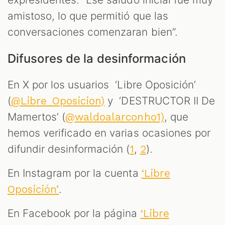
amistoso, lo que permitió que las
conversaciones comenzaran bien”.
Difusores de la desinformación
En X por los usuarios ‘Libre Oposición’
(
y ‘DESTRUCTOR II De
@Libre_Oposicion)
Mamertos’ (
, que
@waldoalarconho1)
hemos verificado en varias ocasiones por
difundir desinformación (
,
).
1
2
En Instagram por la cuenta
‘Libre
.
Oposición’
En Facebook por la página
‘Libre