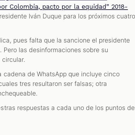
por Colombia, pacto por la equidad” 2018-
 presidente Iván Duque para los próximos cuatr
ica, pues falta que la sancione el presidente
. Pero las desinformaciones sobre su
circular.
a cadena de WhatsApp que incluye cinco
uales tres resultaron ser falsas; otra
inchequeable.
stras respuestas a cada uno de los puntos de