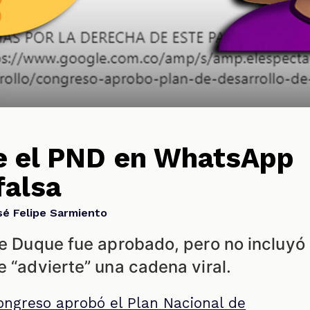
e el PND en WhatsApp
falsa
sé Felipe Sarmiento
de Duque fue aprobado, pero no incluyó
e “advierte” una cadena viral.
ongreso aprobó el Plan Nacional de