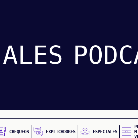
IALES
PODC
P
CHEQUEOS
EXPLICADORES
ESPECIALES
M
V