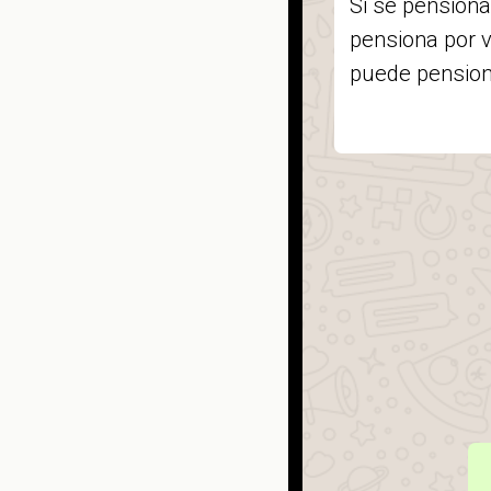
Si se pensiona
pensiona por v
puede pension