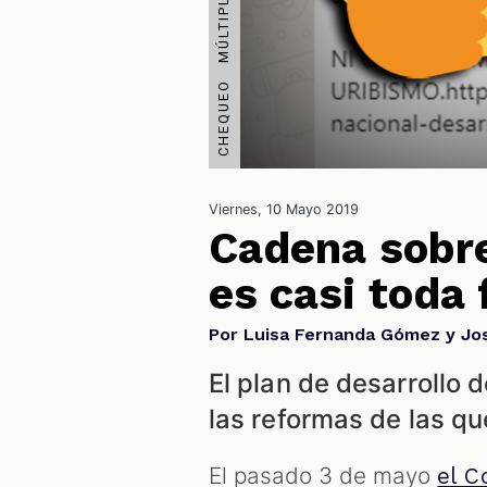
Viernes, 10 Mayo 2019
Cadena sobr
es casi toda 
Por Luisa Fernanda Gómez y Jo
El plan de desarrollo 
las reformas de las qu
El pasado 3 de mayo
el C