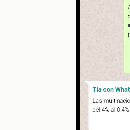
Tía con Wha
Las multinaci
del 4% al 0.4%