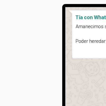
Tía con Wha
Amanecimos s
Poder heredar