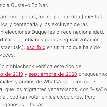
encia Gustavo Bolívar.
tan como parias, los culpan de ntra [nuestra]
ca y centenaria y los excluyen de las
n elecciones Duque les ofrece nacionalidad.
dular colombianos para asegurar votación.
tas” (sic),
en un trino que ha sido
escribió
 veces.
Colombiacheck verifica este tipo de
y
chequeamo
o de 2019
septiembre de 2020
ciales y audios de WhatsApp en los que se
l que los migrantes venezolanos, con “visa” 
ia”, podrían votar en las elecciones. Pero
 engañosas o falsas.