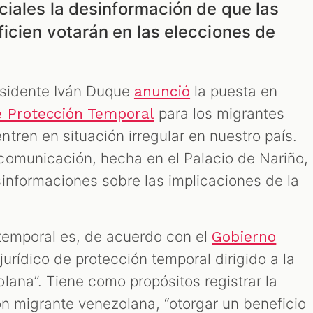
ciales la desinformación de que las
icien votarán en las elecciones de
esidente Iván Duque
la puesta en
anunció
para los migrantes
e Protección Temporal
tren en situación irregular en nuestro país.
comunicación, hecha en el Palacio de Nariño,
informaciones sobre las implicaciones de la
 temporal es, de acuerdo con el
Gobierno
urídico de protección temporal dirigido a la
lana”. Tiene como propósitos registrar la
ón migrante venezolana, “otorgar un beneficio