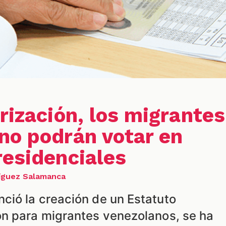
rización, los migrantes
no podrán votar en
residenciales
ríguez Salamanca
ió la creación de un Estatuto
n para migrantes venezolanos, se ha