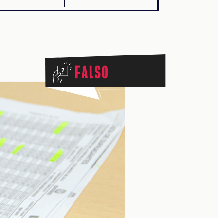
Falso