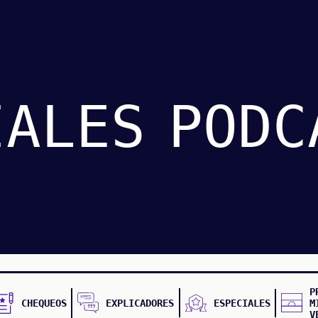
IALES
PODC
P
CHEQUEOS
EXPLICADORES
ESPECIALES
M
V