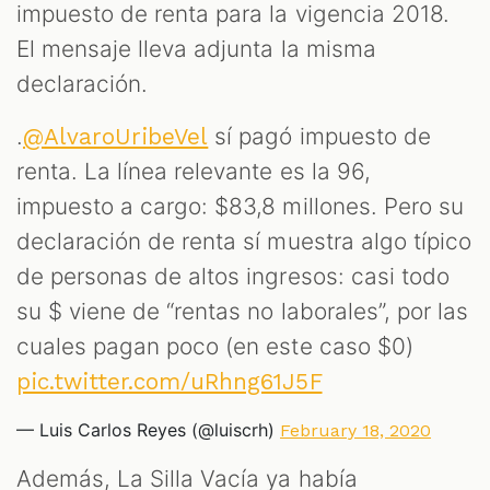
impuesto de renta para la vigencia 2018.
El mensaje lleva adjunta la misma
declaración.
.
sí pagó impuesto de
@AlvaroUribeVel
renta. La línea relevante es la 96,
impuesto a cargo: $83,8 millones. Pero su
declaración de renta sí muestra algo típico
de personas de altos ingresos: casi todo
su $ viene de “rentas no laborales”, por las
cuales pagan poco (en este caso $0)
pic.twitter.com/uRhng61J5F
— Luis Carlos Reyes (@luiscrh)
February 18, 2020
Además, La Silla Vacía ya había