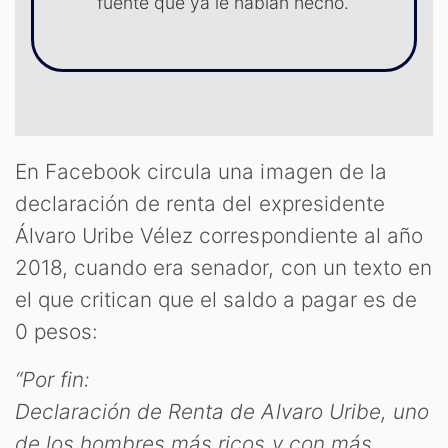
fuente que ya le habían hecho.
T
En Facebook circula una imagen de la
declaración de renta del expresidente
Álvaro Uribe Vélez correspondiente al año
2018, cuando era senador, con un texto en
el que critican que el saldo a pagar es de
0 pesos:
“Por fin:
Declaración de Renta de Alvaro Uribe, uno
de los hombres más ricos y con más