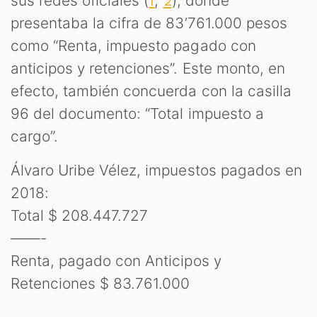
sus redes oficiales (
,
), donde
1
2
presentaba la cifra de 83’761.000 pesos
como “Renta, impuesto pagado con
anticipos y retenciones”. Este monto, en
efecto, también concuerda con la casilla
96 del documento: “Total impuesto a
cargo”.
Álvaro Uribe Vélez, impuestos pagados en
2018:
Total $ 208.447.727
——-
Renta, pagado con Anticipos y
Retenciones $ 83.761.000