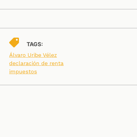
TAGS:
Álvaro Uribe Vélez
declaración de renta
impuestos
SECCIONES
CONTACTO
ESPECIALES
CHEQUEOS
ZOOM
INVESTIGACIONES