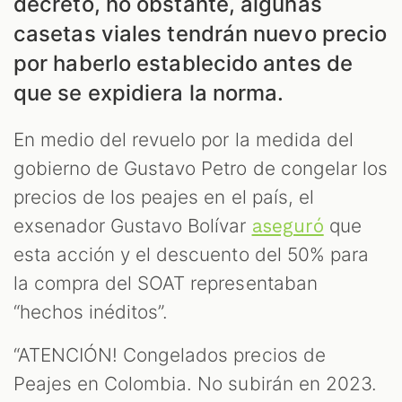
decreto, no obstante, algunas
casetas viales tendrán nuevo precio
por haberlo establecido antes de
que se expidiera la norma.
S
En medio del revuelo por la medida del
gobierno de Gustavo Petro de congelar los
precios de los peajes en el país, el
exsenador Gustavo Bolívar
que
aseguró
esta acción y el descuento del 50% para
la compra del SOAT representaban
“hechos inéditos”.
“ATENCIÓN! Congelados precios de
Peajes en Colombia. No subirán en 2023.