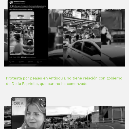
Protesta por peajes en Antioquia no tiene relación con gobierno
de De la Espriella, que aún no ha comenzado