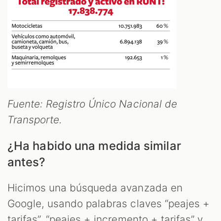
Fuente: Registro Único Nacional de
Transporte.
¿Ha habido una medida similar
antes?
Hicimos una búsqueda avanzada en
Google, usando palabras claves “peajes +
tarifas”, “peajes + incremento + tarifas” y