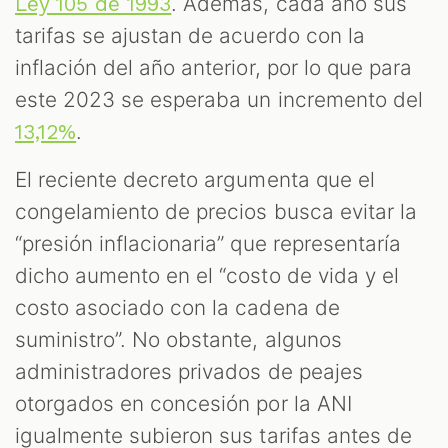
. Además, cada año sus
Ley 105 de 1993
tarifas se ajustan de acuerdo con la
inflación del año anterior, por lo que para
este 2023 se esperaba un incremento del
.
13,12%
El reciente decreto argumenta que el
congelamiento de precios busca evitar la
“presión inflacionaria” que representaría
dicho aumento en el “costo de vida y el
costo asociado con la cadena de
suministro”. No obstante, algunos
administradores privados de peajes
otorgados en concesión por la ANI
igualmente subieron sus tarifas antes de