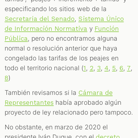
especificando los sitios web de la
,
Secretaría del Senado
Sistema Único
y
de Información Normativa
Función
, pero no encontramos alguna
Pública
normal o resolución anterior que haya
congelado las tarifas de los peajes en
todo el territorio nacional (
,
,
,
,
,
,
,
1
2
3
4
5
6
7
)
8
También revisamos si la
Cámara de
había aprobado algún
Representantes
proyecto de ley relacionado pero tampoco.
No obstante, en marzo de 2020 el
presidente Iván Duque, con el
decreto