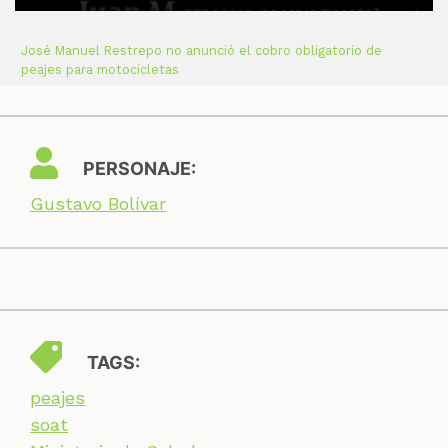
José Manuel Restrepo no anunció el cobro obligatorio de
peajes para motocicletas
PERSONAJE:
Gustavo Bolívar
TAGS:
peajes
soat