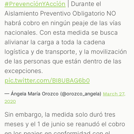
| Durante el
#PrevenciónYAcción
Aislamiento Preventivo Obligatorio NO
habrá cobro en ningún peaje de las vías
nacionales. Con esta medida se busca
alivianar la carga a toda la cadena
logística y de transporte, y la movilización
de las personas que están dentro de las
excepciones.
pic.twitter.com/BI8UBAG6b0
— Ángela María Orozco (@orozco_angela)
March 27,
2020
Sin embargo, la medida solo duró tres
meses y el 1 de junio se reanudó el cobro
en los peajes en conformidad con el