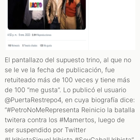
OM
El pantallazo del supuesto trino, al que no
se le ve la fecha de publicación, fue
retuiteado más de 100 veces y tiene más
de 100 “me gusta”. Lo publicó el usuario
@PuertaRestrepo4, en cuya biografía dice:
“#PetroNoMeRepresenta Reinicio la batalla
twitera contra los #Mamertos, luego de
ser suspendido por Twitter
#UribistaSigueUribista #SoyCabalUribista”.