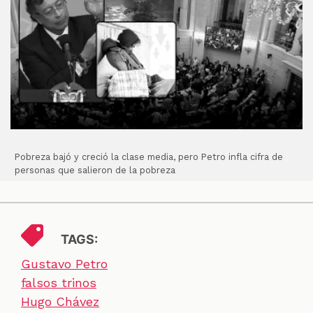
Pobreza bajó y creció la clase media, pero Petro infla cifra de
personas que salieron de la pobreza
TAGS:
Gustavo Petro
falsos trinos
Hugo Chávez