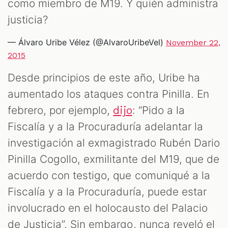
como miembro de M19. Y quién administra
justicia?
— Álvaro Uribe Vélez (@AlvaroUribeVel)
November 22,
2015
Desde principios de este año, Uribe ha
aumentado los ataques contra Pinilla. En
febrero, por ejemplo,
: “Pido a la
dijo
Fiscalía y a la Procuraduría adelantar la
investigación al exmagistrado Rubén Dario
Pinilla Cogollo, exmilitante del M19, que de
acuerdo con testigo, que comuniqué a la
Fiscalía y a la Procuraduría, puede estar
involucrado en el holocausto del Palacio
de Justicia”. Sin embargo, nunca reveló el