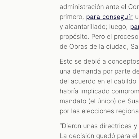
administración ante el Con
primero,
u
para conseguir
y alcantarillado; luego,
pa
propósito. Pero el proceso
de Obras de la ciudad, Sa
Esto se debió a conceptos 
una demanda por parte d
del acuerdo en el cabildo
habría implicado comprome
mandato (el único) de Sua
por las elecciones regiona
“Dieron unas directrices y 
La decisión quedó para el 