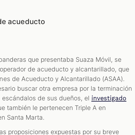
de acueducto
 banderas que presentaba Suaza Móvil, se
operador de acueducto y alcantarillado, que
nes de Acueducto y Alcantarillado (ASAA).
esario buscar otra empresa por la terminación
s escándalos de sus dueños, el
investigado
ue también le pertenecen Triple A en
en Santa Marta.
ras proposiciones expuestas por su breve