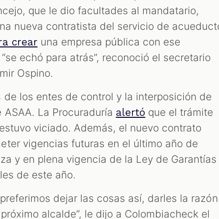
cejo, que le dio facultades al mandatario,
na nueva contratista del servicio de acueduct
una empresa pública con ese
ra crear
 “se echó para atrás”, reconoció el secretario
mir Ospino.
de los entes de control y la interposición de
e ASAA. La Procuraduría
que el trámite
alertó
 estuvo viciado. Además, el nuevo contrato
ter vigencias futuras en el último año de
za y en plena vigencia de la Ley de Garantías
les de este año.
preferimos dejar las cosas así, darles la razón
próximo alcalde”, le dijo a Colombiacheck el