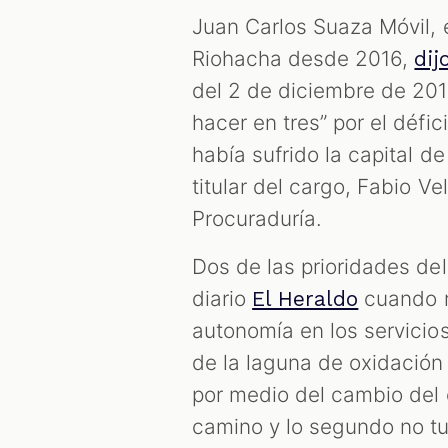
Juan Carlos Suaza Móvil, 
Riohacha desde 2016,
dij
del 2 de diciembre de 201
hacer en tres” por el défic
había sufrido la capital de
titular del cargo, Fabio V
Procuraduría.
Dos de las prioridades del
diario
cuando re
El Heraldo
autonomía en los servicio
de la laguna de oxidación 
por medio del cambio del 
camino y lo segundo no t