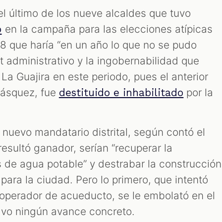
el último de los nueve alcaldes que tuvo
en la campaña para las elecciones atípicas
o
8 que haría “en un año lo que no se pudo
it administrativo y la ingobernabilidad que
 La Guajira en este periodo, pues el anterior
elásquez, fue
por la
destituido e inhabilitado
 nuevo mandatario distrital, según contó el
sultó ganador, serían “recuperar la
s de agua potable” y destrabar la construcción
para la ciudad. Pero lo primero, que intentó
operador de acueducto, se le embolató en el
uvo ningún avance concreto.