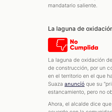
mandatario saliente.
La laguna de oxidació
La laguna de oxidación de
de construcción, por un c
en el territorio en el que h
Suaza
que su “pri
anunció
estancamiento, pero no ob
Ahora, el alcalde dice que,
acuerdo con la comunidad