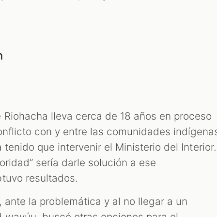
n
 Riohacha lleva cerca de 18 años en proceso
onflicto con y entre las comunidades indígena
a tenido que intervenir el Ministerio del Interior.
oridad” sería darle solución a ese
tuvo resultados.
 ante la problemática y al no llegar a un
 wayúu, buscó otras opciones para el