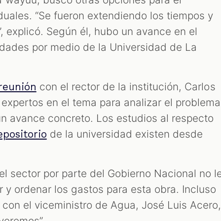
duales. “Se fueron extendiendo los tiempos y
, explicó. Según él, hubo un avance en el
idades por medio de la Universidad de La
con el rector de la institución, Carlos
reunión
 expertos en el tema para analizar el problema
ún avance concreto. Los estudios al respecto
de la universidad existen desde
epositorio
l sector por parte del Gobierno Nacional no l
er y ordenar los gastos para esta obra. Incluso
con el viceministro de Agua, José Luis Acero
veremos”.