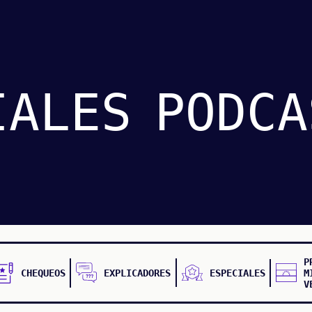
IALES
PODCA
P
CHEQUEOS
EXPLICADORES
ESPECIALES
M
V