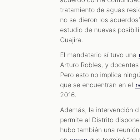
tratamiento de aguas resi
no se dieron los acuerdos”
estudio de nuevas posibil
Guajira.
El mandatario sí tuvo una
Arturo Robles, y docentes
Pero esto no implica ning
que se encuentran en el
r
2016.
Además, la intervención de
permite al Distrito dispon
hubo también una reunión 
en
que terminó “en 