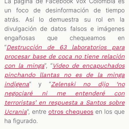
La página de Facebook Vox Colombia es
un foco de desinformación de tiempo
atrás. Así lo demuestra su rol en la
divulgación de datos falsos e imágenes
engañosas que chequeamos en
“
Destrucción de 63 laboratorios para
procesar base de coca no tiene relación
”, “
con la minga
Video de encapuchados
pinchando llantas no es de la minga
” y “
indígena
Zelenski no dijo ‘no
negociaré ni me entenderé con
terroristas’ en respuesta a Santos sobre
”, entre
en los que
Ucrania
otros chequeos
ha figurado.