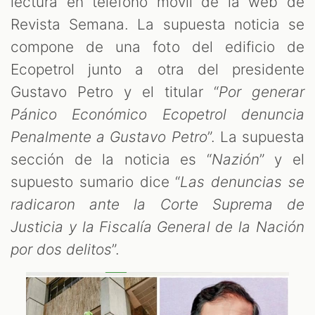
lectura en teléfono móvil de la web de
Revista Semana. La supuesta noticia se
compone de una foto del edificio de
Ecopetrol junto a otra del presidente
Gustavo Petro y el titular “
Por generar
Pánico Económico Ecopetrol denuncia
Penalmente a Gustavo Petro
”. La supuesta
ST
sección de la noticia es “
Nazión
” y el
supuesto sumario dice “
Las denuncias se
radicaron ante la Corte Suprema de
Justicia y la Fiscalía General de la Nación
por dos delitos
”.