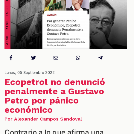
OS
Lunes, 05 Septiembre 2022
Ecopetrol no denunció
penalmente a Gustavo
Petro por pánico
ES
económico
Por Alexander Campos Sandoval
Contrario a lo que afirma una