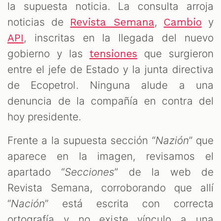
la supuesta noticia. La consulta arroja
noticias de
,
y
Revista Semana
Cambio
, inscritas en la llegada del nuevo
API
gobierno y las
que surgieron
tensiones
entre el jefe de Estado y la junta directiva
de Ecopetrol. Ninguna alude a una
denuncia de la compañía en contra del
hoy presidente.
Frente a la supuesta sección “
Nazión
” que
aparece en la imagen, revisamos el
apartado “
Secciones
” de la web de
Revista Semana, corroborando que allí
“
Nación
” está escrita con correcta
ortografía y no existe vínculo a una