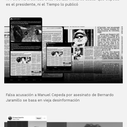
es el presidente, ni el Tiempo lo publicó
Falsa acusación a Manuel Cepeda por asesinato de Bernardo
Jaramillo se basa en vieja desinformación