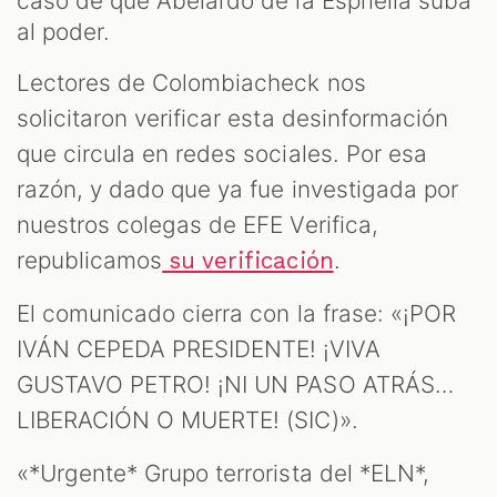
OM
caso de que Abelardo de la Espriella suba
al poder.
Lectores de Colombiacheck nos
solicitaron verificar esta desinformación
que circula en redes sociales. Por esa
razón, y dado que ya fue investigada por
nuestros colegas de EFE Verifica,
republicamos
.
su verificación
El comunicado cierra con la frase: «¡POR
IVÁN CEPEDA PRESIDENTE! ¡VIVA
GUSTAVO PETRO! ¡NI UN PASO ATRÁS…
LIBERACIÓN O MUERTE! (SIC)».
«*Urgente* Grupo terrorista del *ELN*,