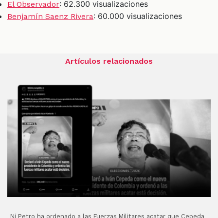
: 62.300 visualizaciones
El Observador
: 60.000 visualizaciones
Benjamín Saenz Rivera
Artículos relacionados
Ni Petro ha ordenado a las Fuerzas Militares acatar que Cepeda