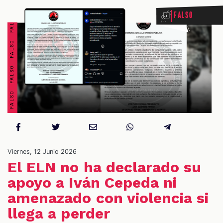
FALSO FALSO FALSO FALSO FALSO FALSO FALSO FALSO
Falso
OS
Viernes, 12 Junio 2026
El ELN no ha declarado su
apoyo a Iván Cepeda ni
amenazado con violencia si
llega a perder