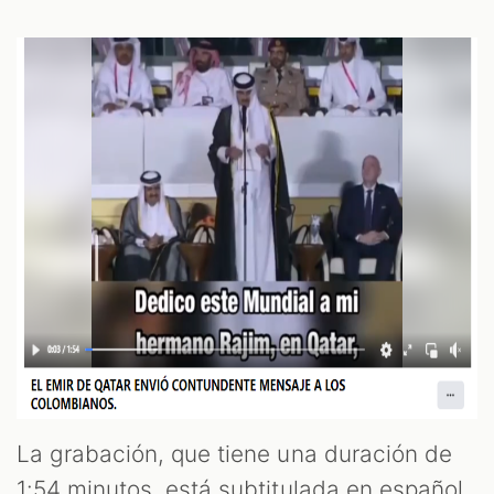
ES
La grabación, que tiene una duración de
1:54 minutos, está subtitulada en español.