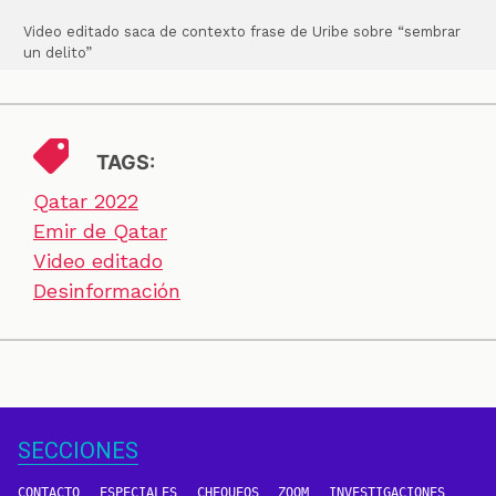
Video editado saca de contexto frase de Uribe sobre “sembrar
un delito”
TAGS:
Qatar 2022
Emir de Qatar
Video editado
Desinformación
SECCIONES
CONTACTO
ESPECIALES
CHEQUEOS
ZOOM
INVESTIGACIONES