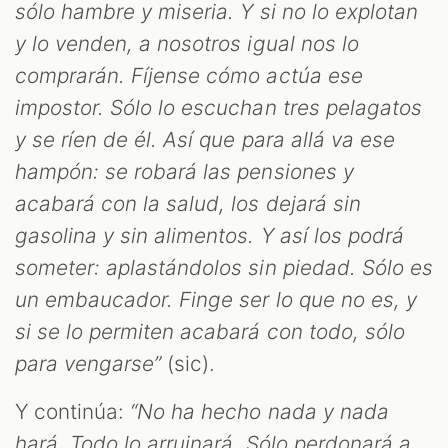
sólo hambre y miseria. Y si no lo explotan
y lo venden, a nosotros igual nos lo
comprarán. Fíjense cómo actúa ese
impostor. Sólo lo escuchan tres pelagatos
y se ríen de él. Así que para allá va ese
hampón: se robará las pensiones y
acabará con la salud, los dejará sin
gasolina y sin alimentos. Y así los podrá
someter: aplastándolos sin piedad. Sólo es
un embaucador. Finge ser lo que no es, y
si se lo permiten acabará con todo, sólo
para vengarse”
(sic).
Y continúa:
“No ha hecho nada y nada
hará. Todo lo arruinará. Sólo perdonará a