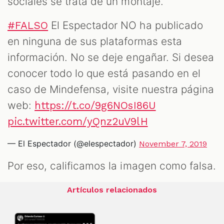
sociales se trata de un montaje.
El Espectador NO ha publicado
#FALSO
en ninguna de sus plataformas esta
información. No se deje engañar. Si desea
conocer todo lo que está pasando en el
caso de Mindefensa, visite nuestra página
web:
https://t.co/9g6NOsI86U
pic.twitter.com/yQnz2uV9lH
— El Espectador (@elespectador)
November 7, 2019
Por eso, calificamos la imagen como falsa.
Artículos relacionados