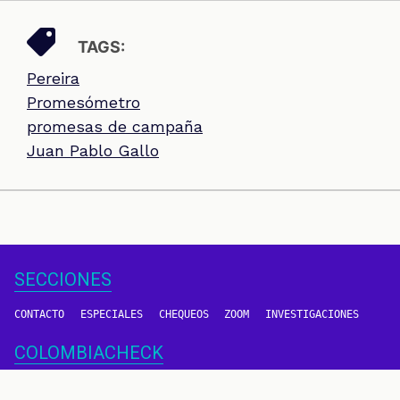
TAGS:
Pereira
Promesómetro
promesas de campaña
Juan Pablo Gallo
SECCIONES
CONTACTO
ESPECIALES
CHEQUEOS
ZOOM
INVESTIGACIONES
COLOMBIACHECK
SOBRE NOSOTROS
POLÍTICA DE DATOS
PREGUNTAS FRECUENTES