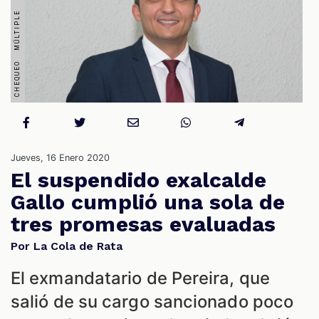
OS
Jueves, 16 Enero 2020
El suspendido exalcalde
Gallo cumplió una sola de
ES
tres promesas evaluadas
Por La Cola de Rata
El exmandatario de Pereira, que
salió de su cargo sancionado poco