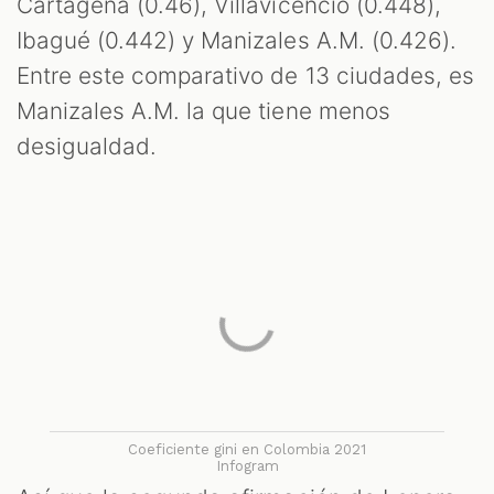
Cartagena (0.46), Villavicencio (0.448),
Ibagué (0.442) y Manizales A.M. (0.426).
Entre este comparativo de 13 ciudades, es
Manizales A.M. la que tiene menos
desigualdad.
Coeficiente gini en Colombia 2021
Infogram