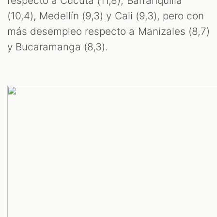
respecto a Cúcuta (11,8), Barranquilla
(10,4), Medellín (9,3) y Cali (9,3), pero con
más desempleo respecto a Manizales (8,7)
y Bucaramanga (8,3).