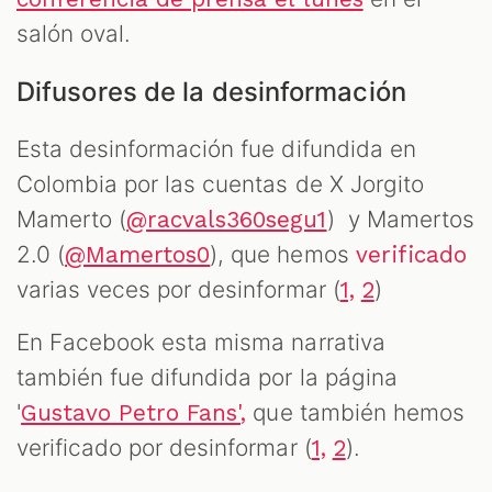
salón oval.
Difusores de la desinformación
Esta desinformación fue difundida en
Colombia por las cuentas de X Jorgito
Mamerto (
) y Mamertos
@racvals360segu1
2.0 (
), que hemos
@Mamertos0
verificado
varias veces por desinformar (
)
1,
2
En Facebook esta misma narrativa
también fue difundida por la página
'
que también hemos
Gustavo Petro Fans',
verificado por desinformar (
).
1,
2