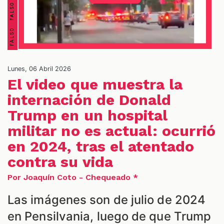
Lunes, 06 Abril 2026
El video que muestra la
internación de Donald
ES
Trump en un hospital
militar no es actual: ocurrió
en 2024, tras el atentado
contra su vida
Por Joaquín Coto - Chequeado *
Las imágenes son de julio de 2024
en Pensilvania, luego de que Trump