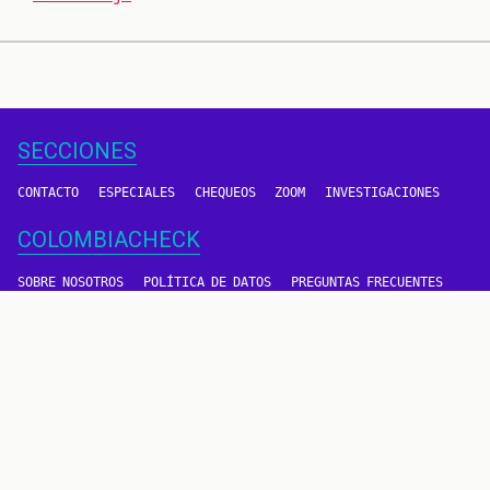
SECCIONES
CONTACTO
ESPECIALES
CHEQUEOS
ZOOM
INVESTIGACIONES
COLOMBIACHECK
SOBRE NOSOTROS
POLÍTICA DE DATOS
PREGUNTAS FRECUENTES
METODOLOGÍA
TÉRMINOS Y CONDICIONES
Un proyecto de