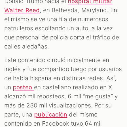
Donald Trump hacia el
hospital militar
, en Bethesda, Maryland. En
Walter Reed
el mismo se ve una fila de numerosos
patrulleros escoltando un auto, a la vez
que personal de policía corta el tráfico de
calles aledañas.
Este contenido circuló inicialmente en
inglés y fue compartido luego por usuarios
de habla hispana en distintas redes. Así,
un
en castellano realizado en X
posteo
alcanzó mil reposteos, 6 mil “me gusta” y
más de 230 mil visualizaciones. Por su
parte, una
del mismo
publicación
contenido en Facebook tuvo 64 mil