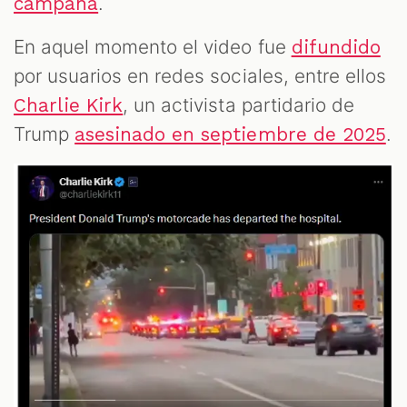
.
campaña
En aquel momento el video fue
difundido
por usuarios en redes sociales, entre ellos
, un activista partidario de
Charlie Kirk
Trump
.
asesinado en septiembre de 2025