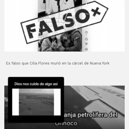
Es falso que Cilia Flores murió en la cárcel de Nueva York