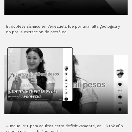
El doblete sísmico en Venezuela fue por una falla geológica y
no por la extracción de petróleo
Aunque PPT para adultos cerró definitivamente, en TikTok aún
cobran por sacarlo “en un día”