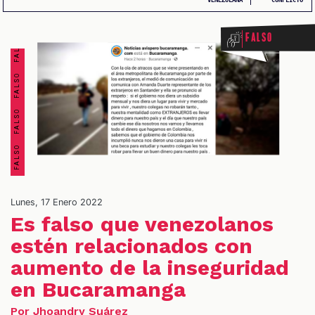
FALSO FALSO FALSO FALSO FALSO FALSO FALSO FALSO
Falso
OS
Lunes, 17 Enero 2022
Es falso que venezolanos
estén relacionados con
aumento de la inseguridad
en Bucaramanga
Por Jhoandry Suárez