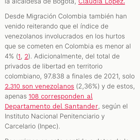
la alcaldesa de Bogotá,
Claudia López.
Desde Migración Colombia también han
venido reiterando que el índice de
venezolanos involucrados en los hurtos
que se cometen en Colombia es menor al
4% (
,
). Adicionalmente, del total de
1
2
privados de libertad en territorio
colombiano, 97.838 a finales de 2021, solo
(2,36%) y de estos,
2.310 son venezolanos
apenas
108 corresponden al
, según el
Departamento del Santander
Instituto Nacional Penitenciario y
Carcelario (Inpec).