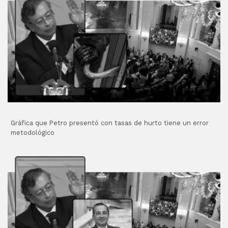
Gráfica que Petro presentó con tasas de hurto tiene un error
metodológico