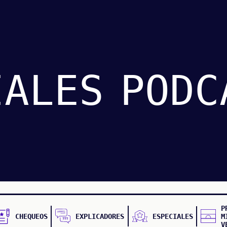
IALES
PODC
P
CHEQUEOS
EXPLICADORES
ESPECIALES
M
V