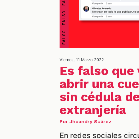
Viernes, 11 Marzo 2022
Es falso que
abrir una cu
sin cédula d
extranjería
Por Jhoandry Suárez
En redes sociales circ