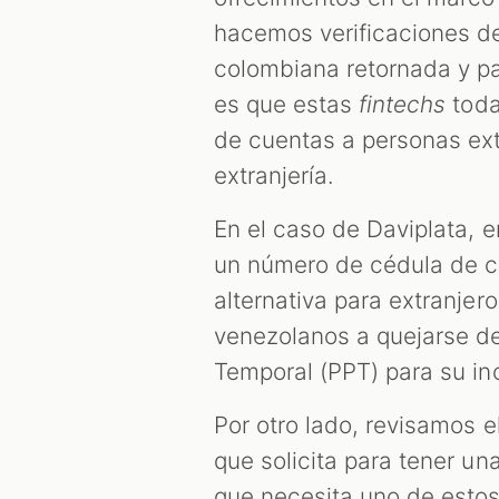
hacemos verificaciones de
colombiana retornada y pa
es que estas
fintechs
toda
de cuentas a personas ext
extranjería.
En el caso de Daviplata, 
un número de cédula de ci
alternativa para extranjer
venezolanos a quejarse d
Temporal (PPT) para su inc
Por otro lado, revisamos e
que solicita para tener un
que necesita uno de esto