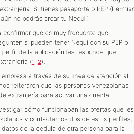
xtranjería. Si tienes pasaporte o PEP (Permis
aún no podrás crear tu Nequi”.
s confirmar que es muy frecuente que
egunten si pueden tener Nequi con su PEP o
 perfil de la aplicación les responde que
tranjería (
,
).
1
2
empresa a través de su línea de atención al
nos reiteraron que las personas venezolanas
de extranjería para activar una cuenta.
estigar cómo funcionaban las ofertas que les
zolanos y contactamos dos de estos perfiles,
 datos de la cédula de otra persona para la