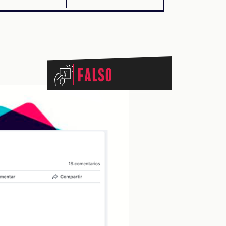
Falso