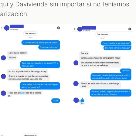
ui y Davivienda sin importar si no teníamos
arización.