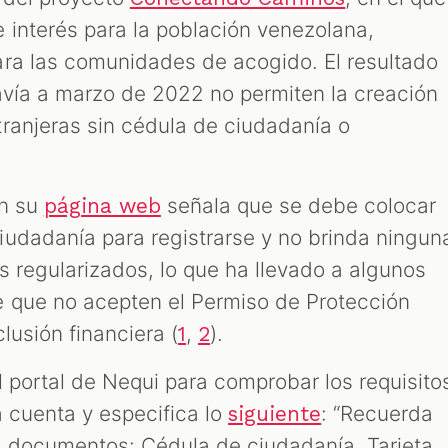
 interés para la población venezolana,
ra las comunidades de acogido. El resultado
vía a marzo de 2022 no permiten la creación
ranjeras sin cédula de ciudadanía o
en su
señala que se debe colocar
página web
udadanía para registrarse y no brinda ningun
os regularizados, lo que ha llevado a algunos
e que no acepten el Permiso de Protección
lusión financiera (
,
).
1
2
l portal de Nequi para comprobar los requisito
a cuenta y especifica lo
: “Recuerda
siguiente
s documentos: Cédula de ciudadanía, Tarjeta