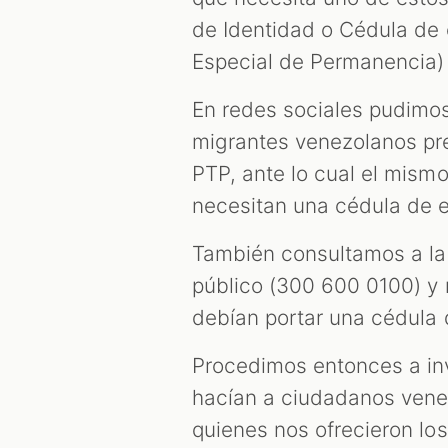
de Identidad o Cédula de e
Especial de Permanencia) 
En redes sociales pudimo
migrantes venezolanos pr
PTP, ante lo cual el mismo
necesitan una cédula de ex
También consultamos a la 
público (300 600 0100) y 
debían portar una cédula 
Procedimos entonces a inv
hacían a ciudadanos vene
quienes nos ofrecieron los