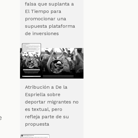
falsa que suplanta a
a
El Tiempo para
promocionar una
supuesta plataforma
de inversiones
Atribución a De la
a
Espriella sobre
deportar migrantes no
es textual, pero
e
refleja parte de su
propuesta