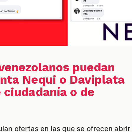
 venezolanos puedan
enta Nequi o Daviplata
e ciudadanía o de
ulan ofertas en las que se ofrecen abrir