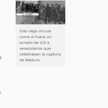
Foto vieja circula
como si fuera un
arresto de ICE a
venezolanos que
celebraban la captura
a
de Maduro
s