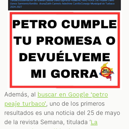
Además, al
buscar en Google ‘petro
, uno de los primeros
peaje turbaco’
resultados es una noticia del 25 de mayo
de la revista Semana, titulada ‘
La