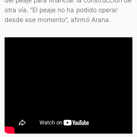
del peaje para financiar la construcción de
otra vía. “El peaje no ha podido operar
desde ese momento”, afirmó Arana.