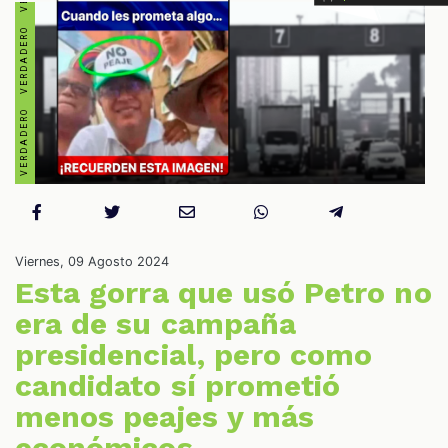
S
Viernes, 09 Agosto 2024
Esta gorra que usó Petro no
era de su campaña
presidencial, pero como
candidato sí prometió
menos peajes y más
económicos