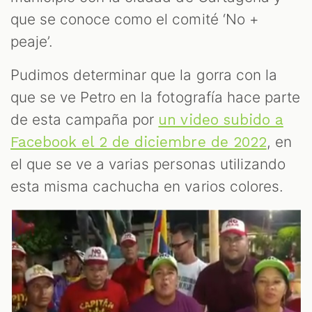
que se conoce como el comité ‘No +
peaje’.
Pudimos determinar que la gorra con la
que se ve Petro en la fotografía hace parte
de esta campaña por
un video subido a
, en
Facebook el 2 de diciembre de 2022
el que se ve a varias personas utilizando
esta misma cachucha en varios colores.