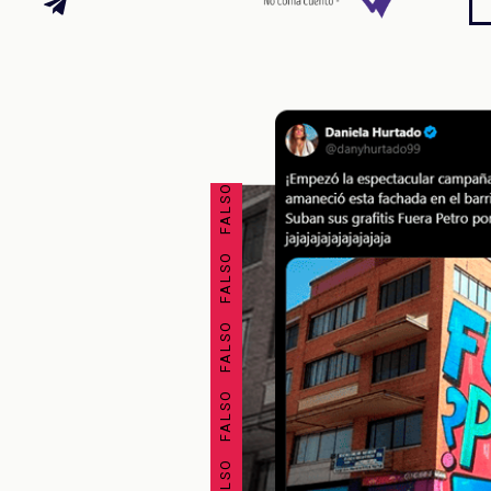
FALSO FALSO FALSO FALSO FALSO FALSO FALSO FALSO