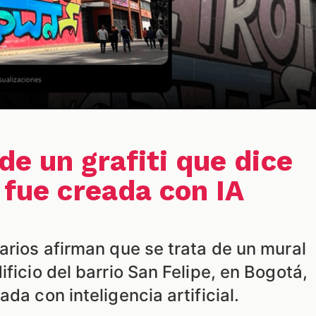
de un grafiti que dice
 fue creada con IA
arios afirman que se trata de un mural
ificio del barrio San Felipe, en Bogotá,
da con inteligencia artificial.