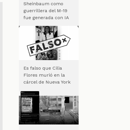
Sheinbaum como
guerrillera del M-19
fue generada con IA
Es falso que Cilia
Flores murió en la
cárcel de Nueva York