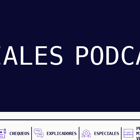
IALES
PODC
P
CHEQUEOS
EXPLICADORES
ESPECIALES
M
V