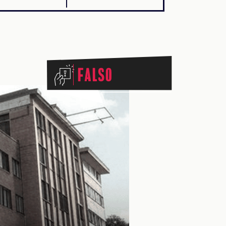
Falso