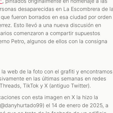
, pintados originalmente en homenaje a las
”
rsonas desaparecidas en La Escombrera de l
 que fueron borrados en esa ciudad por orden
errez. Esto llevó a una nueva discusión en
uarios comenzaron a compartir supuestos
ierno Petro, algunos de ellos con la consigna
la web de la foto con el grafiti y encontramos
sivamente en las últimas semanas en redes
hreads, TikTok y X (antiguo Twitter).
caciones con esta imagen en X la hizo la
@danyhurtado99) el 14 de enero de 2025, a