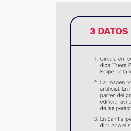
3 DATOS
Circula en re
dice “Fuera P
Felipe de la 
La imagen no
artificial. E
partes del gr
edificio, as
de las perso
En San Felipe
dibujado el 