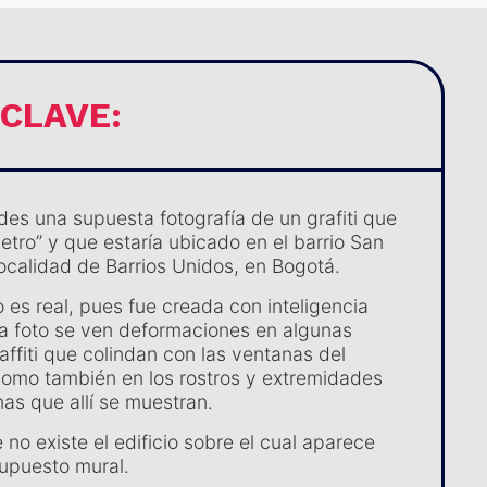
 CLAVE:
des una supuesta fotografía de un grafiti que
etro” y que estaría ubicado en el barrio San
localidad de Barrios Unidos, en Bogotá.
 es real, pues fue creada con inteligencia
n la foto se ven deformaciones en algunas
affiti que colindan con las ventanas del
í como también en los rostros y extremidades
nas que allí se muestran.
 no existe el edificio sobre el cual aparece
supuesto mural.