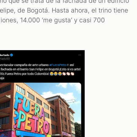
rmó que se trata de la fachada de un edificio
elipe, de Bogotá. Hasta ahora, el trino tiene
iones, 14.000 ‘me gusta’ y casi 700