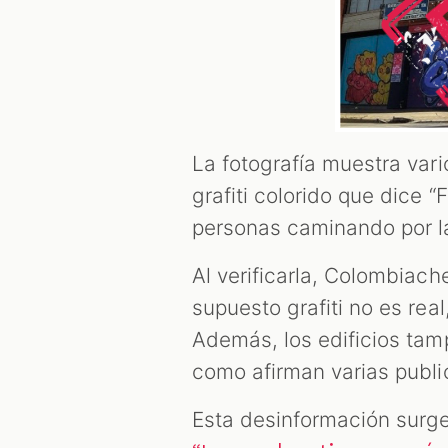
La fotografía muestra vario
grafiti colorido que dice 
personas caminando por la
Al verificarla, Colombiac
supuesto grafiti no es real
Además, los edificios tam
como afirman varias publi
Esta desinformación surge