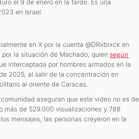
uro el 9 de enero en la tarde. Es una
2023 en Israel.
cialmente en X por la cuenta @DRxbrxck en
 por la situación de Machado, quien
según
fue interceptada por hombres armados en la
de 2025, al salir de la concentración en
litano al oriente de Caracas.
a comunidad aseguran que este video no es d
ido más de 529.000 visualizaciones y 788
 los mensajes, las personas creyeron en la