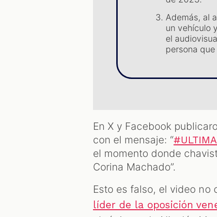
Además, al a
un vehículo 
el audiovisu
persona que 
En X y Facebook publicaro
con el mensaje: “
#ULTIM
el momento donde chavist
Corina Machado”.
Esto es falso, el video no
líder de la oposición ve