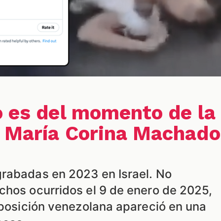
o es del momento de la
 María Corina Machado
rabadas en 2023 en Israel. No
chos ocurridos el 9 de enero de 2025,
oposición venezolana apareció en una