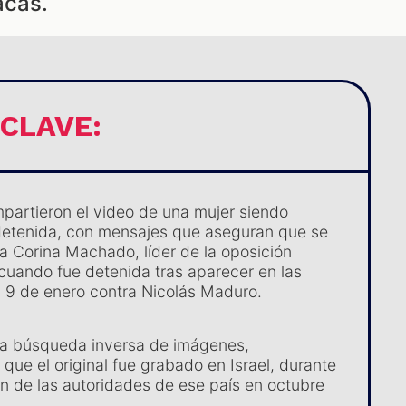
acas.
 CLAVE:
partieron el video de una mujer siendo
detenida, con mensajes que aseguran que se
ía Corina Machado, líder de la oposición
cuando fue detenida tras aparecer en las
l 9 de enero contra Nicolás Maduro.
una búsqueda inversa de imágenes,
que el original fue grabado en Israel, durante
n de las autoridades de ese país en octubre