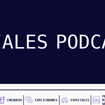
IALES
PODC
P
CHEQUEOS
EXPLICADORES
ESPECIALES
M
V