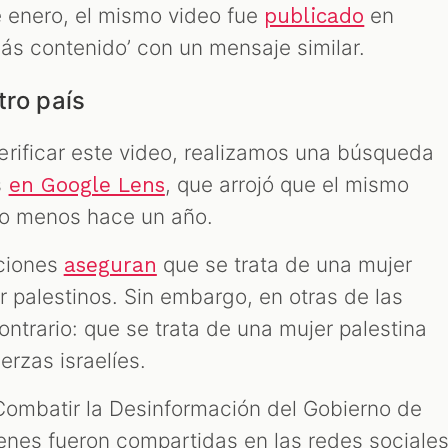
e enero, el mismo video fue
en
publicado
ás contenido’ con un mensaje similar.
tro país
rificar este video, realizamos una búsqueda
s
, que arrojó que el mismo
en Google Lens
lo menos hace un año.
aciones
que se trata de una mujer
aseguran
r palestinos. Sin embargo, en otras de las
ontrario: que se trata de una mujer palestina
erzas israelíes.
 Combatir la Desinformación del Gobierno de
genes fueron compartidas en las redes sociale