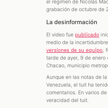
el régimen de Nicolás Mad
grabación de octubre de 
La desinformación
El video fue
ini
publicado
medio de la incertidumbre
, 
versiones de su equipo
tarde de ayer, 9 de enero 
Chacao, municipio metropo
Aunque en las notas de l
Venezuela, el tuit ha ten
comentarios. En varios de
veracidad del tuit.