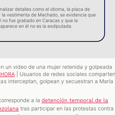
nalizar detalles como el idioma, la placa de
y la vestimenta de Machado, se evidencia que
al no fue grabado en Caracas y que la
aparece en él no es la exdiputada.
n un video de una mujer retenida y golpeada
| Usuarios de redes sociales comparte
AHORA
as interceptan, golpean y secuestran a María
 corresponde a la
detención temporal de la
tras participar en las protestas contra
nezolana