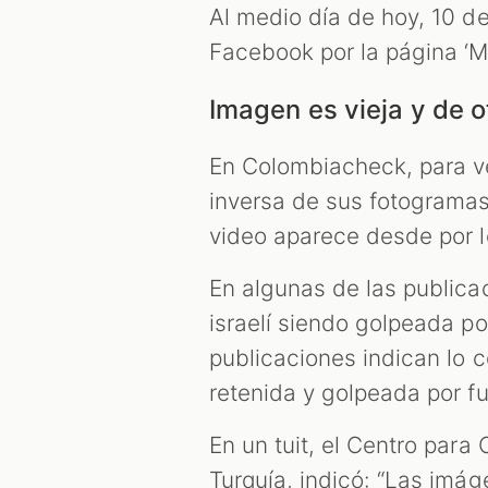
Al medio día de hoy, 10 d
Facebook por la página ‘M
Imagen es vieja y de o
En Colombiacheck, para ve
inversa de sus fotograma
video aparece desde por 
En algunas de las public
israelí siendo golpeada po
publicaciones indican lo c
retenida y golpeada por fu
En un tuit, el Centro para
Turquía, indicó: “Las imá