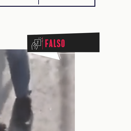
Falso