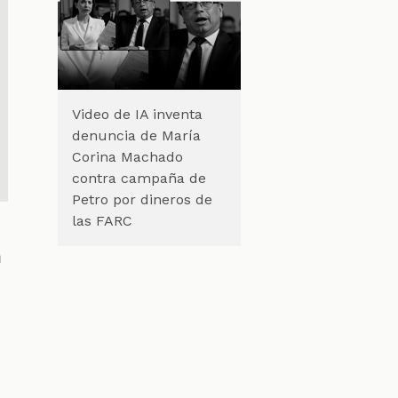
Video de IA inventa
denuncia de María
Corina Machado
contra campaña de
Petro por dineros de
las FARC
n