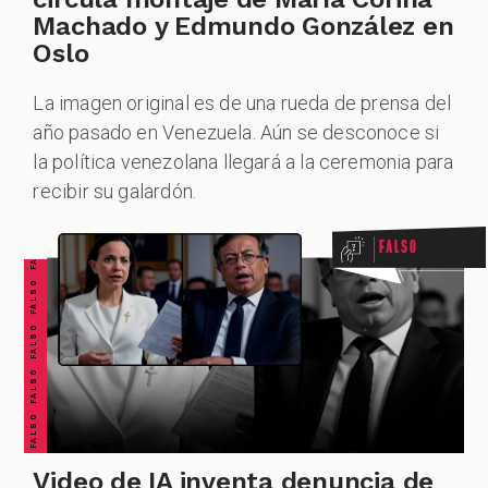
Machado y Edmundo González en
Oslo
ZOOM
La imagen original es de una rueda de prensa del
año pasado en Venezuela. Aún se desconoce si
FALSO FALSO FALSO FALSO FALSO FALSO FALSO
la política venezolana llegará a la ceremonia para
recibir su galardón.
Falso
Video de IA inventa denuncia de