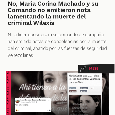
No, María Corina Machado y su
Comando no emitieron nota
lamentando la muerte del
criminal Wilexis
Ni la líder opositora ni su comando de campaña
han emitido notas de condolencias por la muerte
FALSO FALSO FALSO FALSO FALSO FALSO FALSO
del criminal, abatido por las fuerzas de seguridad
venezolanas.
Falso