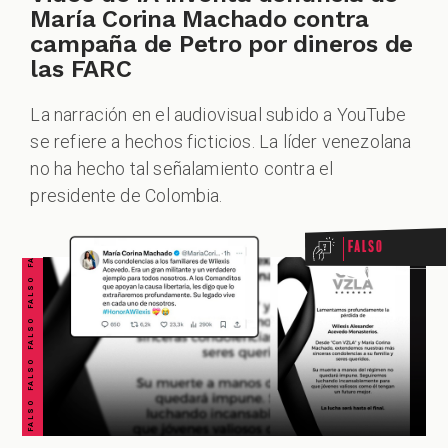
María Corina Machado contra
campaña de Petro por dineros de
las FARC
La narración en el audiovisual subido a YouTube
se refiere a hechos ficticios. La líder venezolana
FALSO FALSO FALSO FALSO FALSO FALSO FALSO
no ha hecho tal señalamiento contra el
presidente de Colombia.
Falso