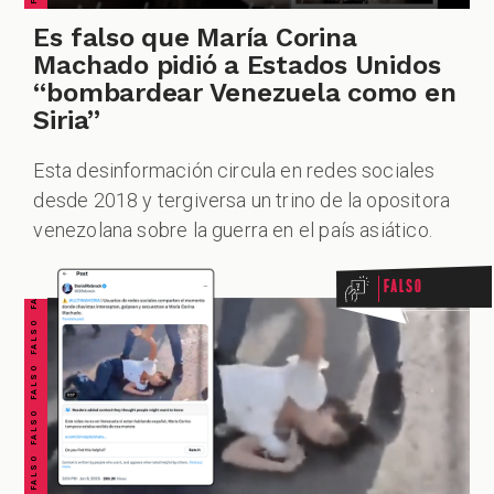
Es falso que María Corina
Machado pidió a Estados Unidos
“bombardear Venezuela como en
Siria”
Esta desinformación circula en redes sociales
FALSO FALSO FALSO FALSO FALSO FALSO FALSO
desde 2018 y tergiversa un trino de la opositora
venezolana sobre la guerra en el país asiático.
Falso