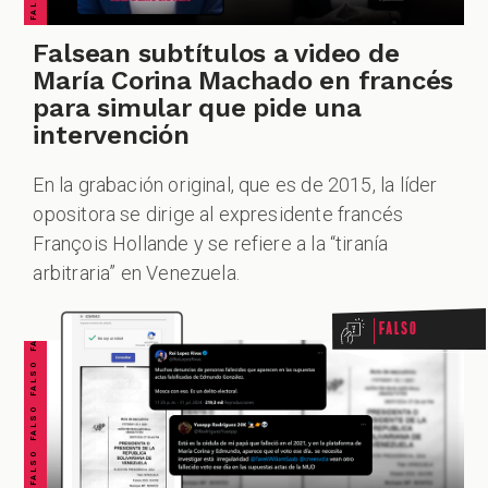
Falsean subtítulos a video de
María Corina Machado en francés
para simular que pide una
intervención
En la grabación original, que es de 2015, la líder
opositora se dirige al expresidente francés
FALSO FALSO FALSO FALSO FALSO FALSO FALSO
François Hollande y se refiere a la “tiranía
arbitraria” en Venezuela.
Falso