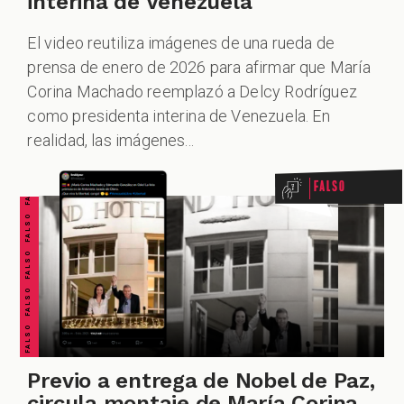
interina de Venezuela
El video reutiliza imágenes de una rueda de
prensa de enero de 2026 para afirmar que María
ALES
Corina Machado reemplazó a Delcy Rodríguez
FALSO FALSO FALSO FALSO FALSO FALSO FALSO
como presidenta interina de Venezuela. En
realidad, las imágenes...
Falso
CAST
Previo a entrega de Nobel de Paz,
circula montaje de María Corina