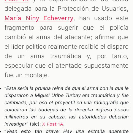
delegada para la Protección de Usuarios,
, han usado este
Maria Niny Echeverry
fragmento para sugerir que el policía
cambió el arma del atacante; afirmar que
el líder político realmente recibió el disparo
de un arma traumática y, por tanto,
especular que el atentado supuestamente
fue un montaje.
“
Esta sería la prueba reina de que el arma con la que le
dispararon a Miguel Uribe Turbay era traumática y fue
cambiada, por eso el proyectil en una radiografía que
colocaron las bodegas de la derecha ingreso pocos
milímetros en su cabeza, las autoridades deberían
investigar
” (sic):
.
X Post 1A
“
Vean esto tan grave: Hay una extraña aparente