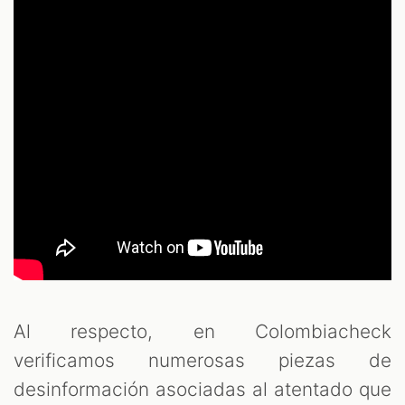
Al respecto, en Colombiacheck
verificamos numerosas piezas de
desinformación asociadas al atentado que