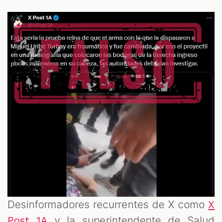
Desinformadores recurrentes de X como
X
y la superintendente de Salud
Post 1A