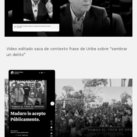
Video editado saca de contexto frase de Uribe sobre “sembrar
un delito”