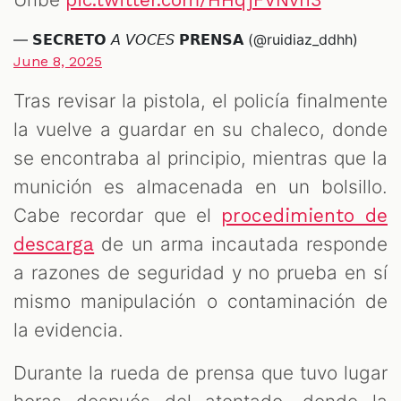
pic.twitter.com/HHqjFVNvn3
— 𝗦𝗘𝗖𝗥𝗘𝗧𝗢 𝘈 𝘝𝘖𝘊𝘌𝘚 𝗣𝗥𝗘𝗡𝗦𝗔 (@ruidiaz_ddhh)
June 8, 2025
Tras revisar la pistola, el policía finalmente
la vuelve a guardar en su chaleco, donde
se encontraba al principio, mientras que la
munición es almacenada en un bolsillo.
Cabe recordar que el
procedimiento de
de un arma incautada responde
descarga
a razones de seguridad y no prueba en sí
mismo manipulación o contaminación de
la evidencia.
Durante la rueda de prensa que tuvo lugar