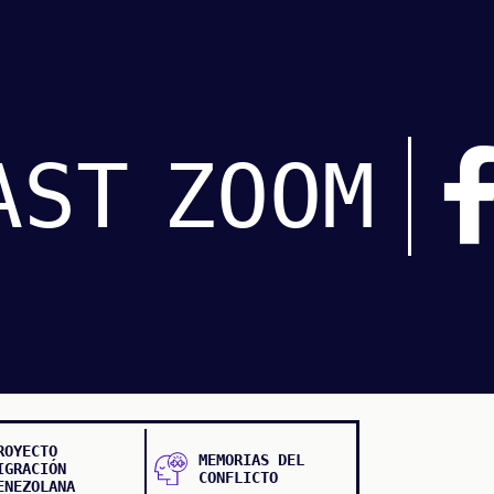
AST
ZOOM
ROYECTO
MEMORIAS DEL
IGRACIÓN
CONFLICTO
ENEZOLANA