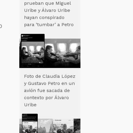
prueban que Miguel
Uribe y Álvaro Uribe
hayan conspirado
para ‘tumbar’ a Petro
o
o
Foto de Claudia López
a
y Gustavo Petro en un
avión fue sacada de
contexto por Álvaro
Uribe
o