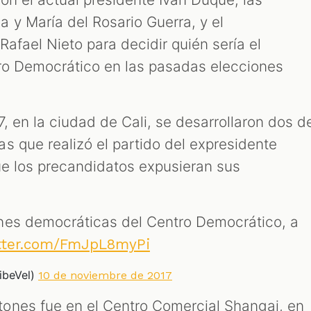
 y María del Rosario Guerra, y el
 Rafael Nieto para decidir quién sería el
tro Democrático en las pasadas elecciones
, en la ciudad de Cali, se desarrollaron dos d
s que realizó el partido del expresidente
ue los precandidatos expusieran sus
nes democráticas del Centro Democrático, a
itter.com/FmJpL8myPi
ibeVel)
10 de noviembre de 2017
ones fue en el Centro Comercial Shangai, en