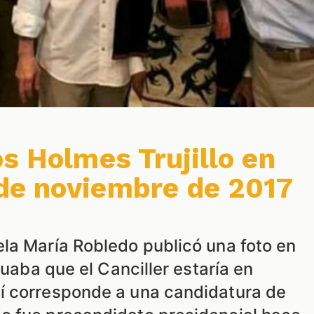
s Holmes Trujillo en
de noviembre de 2017
la María Robledo publicó una foto en
nuaba que el Canciller estaría en
í corresponde a una candidatura de