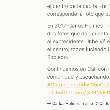
el centro de la capital de
corresponde la foto que p
En 2017, Carlos Holmes Tru
dos fotos que dan cuenta d
al expresidente Uribe Vél
el centro; todos luciendo 
Robledo.
Continuamos en Cali con 
comunidad y escuchando 
#ComprometidosConCol
pic.twitter.com/w09NvB
— Carlos Holmes Trujillo (@Carl