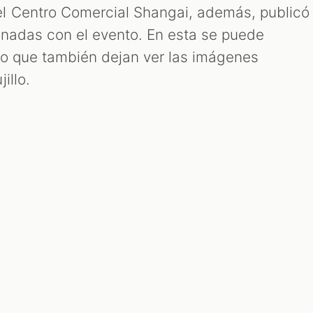
l Centro Comercial Shangai, además, publicó
onadas con el evento. En esta se puede
rio que también dejan ver las imágenes
illo.