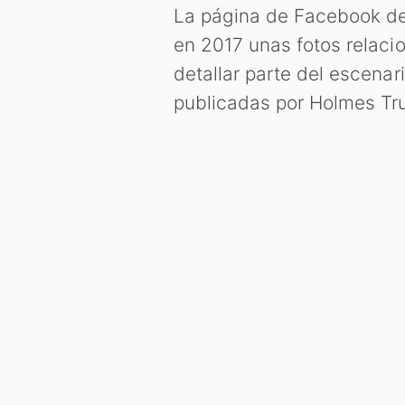
La página de Facebook de
en 2017 unas fotos relaci
detallar parte del escena
publicadas por Holmes Truj