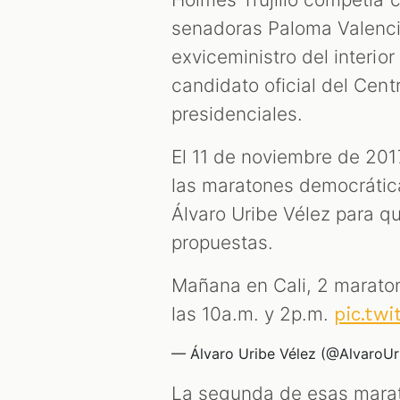
senadoras Paloma Valencia
exviceministro del interior
candidato oficial del Cen
presidenciales.
El 11 de noviembre de 2017
las maratones democrática
Álvaro Uribe Vélez para q
propuestas.
Mañana en Cali, 2 marato
las 10a.m. y 2p.m.
pic.tw
— Álvaro Uribe Vélez (@AlvaroUr
La segunda de esas marat