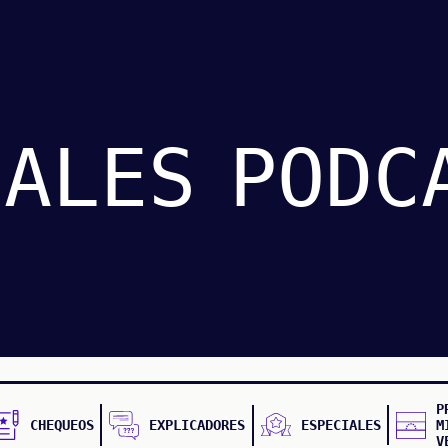
IALES
PODC
P
CHEQUEOS
EXPLICADORES
ESPECIALES
M
V