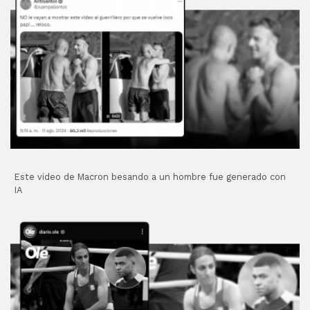
Este video de Macron besando a un hombre fue generado con
IA