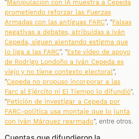
“
Manipulación con IA muestra a Cepeda
prometiendo reforzar las Fuerzas
”, “
Armadas con las antiguas FARC
Falsas
negativas a debates, atribuidas a Iván
Cepeda, siguen alentando estigma que
”, “
lo liga a las FARC
Este video de apoyo
de Rodrigo Londoño a Iván Cepeda es
”,
viejo y no tiene contexto electoral
“
Cepeda no propuso incorporar a las
”,
Farc al Ejército ni El Tiempo lo difundió
“
Petición de investigar a Cepeda por
FARC-política usa montaje que lo junta
”, entre otros.
con Iván Márquez rearmado
Cuentas que difundieron la