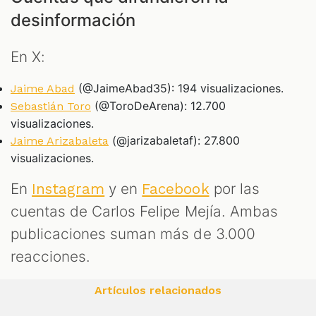
desinformación
En X:
(@JaimeAbad35): 194 visualizaciones.
Jaime Abad
(@ToroDeArena): 12.700
Sebastián Toro
visualizaciones.
(@jarizabaletaf): 27.800
Jaime Arizabaleta
visualizaciones.
En
y en
por las
Instagram
Facebook
cuentas de Carlos Felipe Mejía. Ambas
publicaciones suman más de 3.000
reacciones.
Artículos relacionados