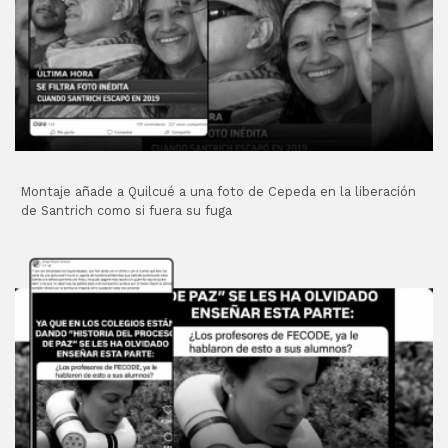
Montaje añade a Quilcué a una foto de Cepeda en la liberación
de Santrich como si fuera su fuga