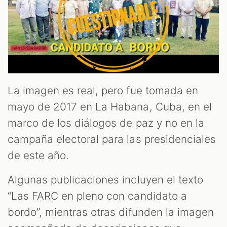
OM
La imagen es real, pero fue tomada en
mayo de 2017 en La Habana, Cuba, en el
marco de los diálogos de paz y no en la
campaña electoral para las presidenciales
de este año.
Algunas publicaciones incluyen el texto
“Las FARC en pleno con candidato a
bordo”, mientras otras difunden la imagen