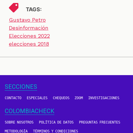
TAGS:
Gustavo Petro
Desinformación
Elecciones 2022
elecciones 2018
SECCIONES
CONTACTO
ESPECIALES
CHEQUEOS
ZOOM
INVESTIGACIONES
COLOMBIACHECK
SOBRE NOSOTROS
POLÍTICA DE DATOS
PREGUNTAS FRECUENTES
METODOLOGÍA
TÉRMINOS Y CONDICIONES