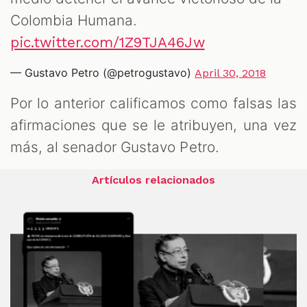
Colombia Humana.
pic.twitter.com/1Z9TJA46Jw
— Gustavo Petro (@petrogustavo)
April 30, 2018
Por lo anterior calificamos como falsas las
afirmaciones que se le atribuyen, una vez
más, al senador Gustavo Petro.
Artículos relacionados