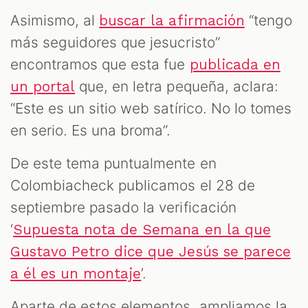
Asimismo, al
“tengo
buscar la afirmación
más seguidores que jesucristo”
encontramos que esta fue
publicada en
que, en letra pequeña, aclara:
un portal
“Este es un sitio web satírico. No lo tomes
en serio. Es una broma”.
De este tema puntualmente en
Colombiacheck publicamos el 28 de
septiembre pasado la verificación
‘
Supuesta nota de Semana en la que
Gustavo Petro dice que Jesús se parece
’.
a él es un montaje
Aparte de estos elementos, ampliamos la