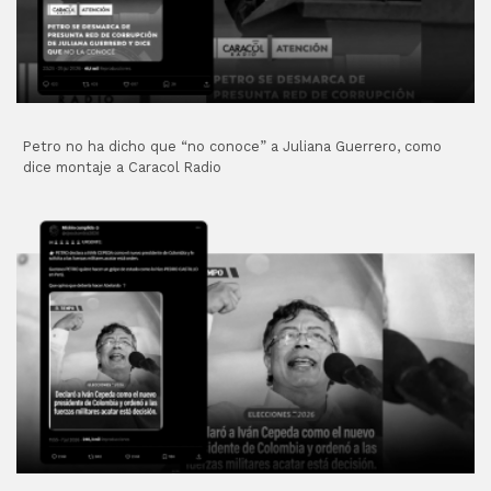
Petro no ha dicho que “no conoce” a Juliana Guerrero, como
dice montaje a Caracol Radio