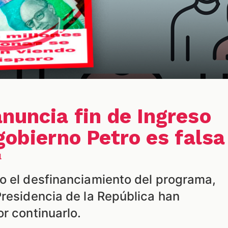
nuncia fin de Ingreso
gobierno Petro es falsa
l
o el desfinanciamiento del programa,
Presidencia de la República han
r continuarlo.