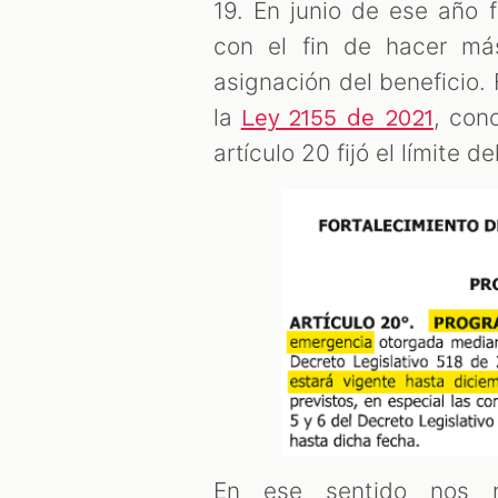
19. En junio de ese año 
con el fin de hacer má
asignación del beneficio.
la
, con
Ley 2155 de 2021
artículo 20 fijó el límite
En ese sentido nos r