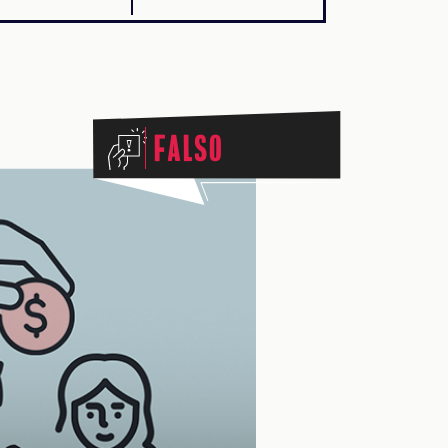
Falso