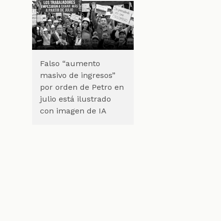
Falso “aumento
masivo de ingresos”
por orden de Petro en
julio está ilustrado
con imagen de IA