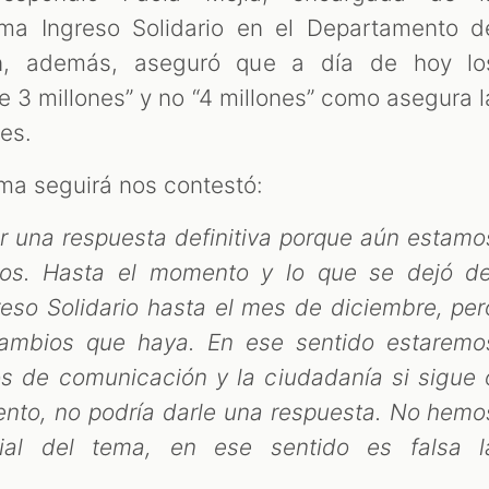
ma Ingreso Solidario en el Departamento d
en, además, aseguró que a día de hoy lo
e 3 millones” y no “4 millones” como asegura l
nes.
ama seguirá nos contestó:
 una respuesta definitiva porque aún estamo
tos. Hasta el momento y lo que se dejó de
greso Solidario hasta el mes de diciembre, per
cambios que haya. En ese sentido estaremo
 de comunicación y la ciudadanía si sigue 
ento, no podría darle una respuesta. No hemo
cial del tema, en ese sentido es falsa l