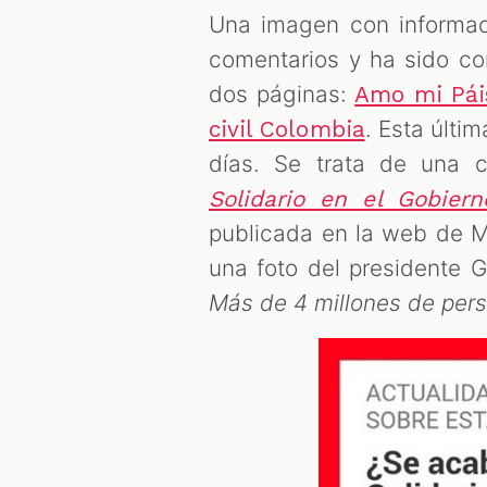
Una imagen con informac
comentarios y ha sido co
dos páginas:
Amo mi Pái
. Esta últi
civil Colombia
días. Se trata de una c
Solidario en el Gobier
publicada en la web de Ma
una foto del presidente G
Más de 4 millones de per