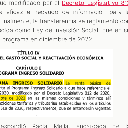
fue modificado por el
Decreto Legislativo 81
s eficaz el recaudo de información para l
 Finalmente, la transferencia se reglamentó co
ocida como Ley de Inversión Social, que en s
 del programa en diciembre de 2022.
espondió Paola Mejía, encargada de l