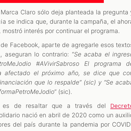
e Marca Claro sólo deja planteada la pregunta 
icia se indica que, durante la campaña, el ahor
, mostró interés por continuar el programa.
 de Facebook, aparte de agregarle esos texto
 aseguran lo contrario: “
Se acaba el ingres
etroMeJodio #AVivirSabroso El programa d
ía afectado el próximo año, se dice que co
inanciación que lo respalde” (sic) y “Se acab
ReformaPetroMeJodio
” (sic).
 es de resaltar que a través del
Decret
olidario nació en abril de 2020 como un auxili
res del país durante la pandemia por COVID