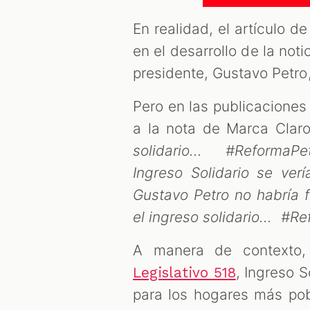
En realidad, el artículo d
en el desarrollo de la not
presidente, Gustavo Petro
Pero en las publicaciones
a la nota de Marca Claro,
solidario... #ReformaP
Ingreso Solidario se ver
Gustavo Petro no habría f
el ingreso solidario... #
A manera de contexto,
, Ingreso S
Legislativo 518
para los hogares más pob