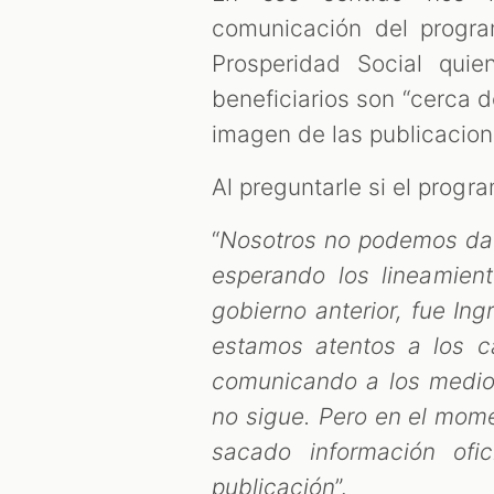
comunicación del progra
Prosperidad Social qui
beneficiarios son “cerca d
imagen de las publicacio
Al preguntarle si el progr
“
Nosotros no podemos dar
esperando los lineamien
gobierno anterior, fue In
estamos atentos a los 
comunicando a los medios
no sigue. Pero en el mom
sacado información ofi
publicación
”.