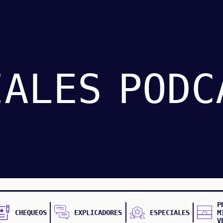
IALES
PODC
P
CHEQUEOS
EXPLICADORES
ESPECIALES
M
V