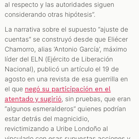
al respecto y las autoridades siguen
considerando otras hipótesis”.
La narrativa sobre el supuesto “ajuste de
cuentas” se construyó desde que Eliécer
Chamorro, alias ‘Antonio García’, máximo
líder del ELN (Ejército de Liberación
Nacional), publicó un artículo el 19 de
agosto en una revista de esa guerrilla en
el que
negó su participación en el
, sin pruebas, que eran
atentado y sugirió
“algunos esmeralderos” quienes podrían
estar detrás del magnicidio,
revictimizando a Uribe Londoño al
vincularlo con esas supuestas acciones y