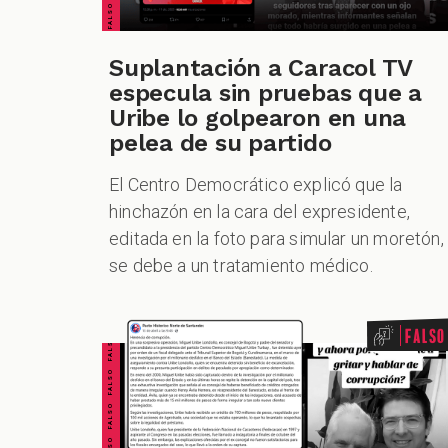
Suplantación a Caracol TV
especula sin pruebas que a
Uribe lo golpearon en una
pelea de su partido
El Centro Democrático explicó que la
hinchazón en la cara del expresidente,
editada en la foto para simular un moretón,
se debe a un tratamiento médico.
FALSO FALSO FALSO FALSO FALSO FALSO FALSO
Falso