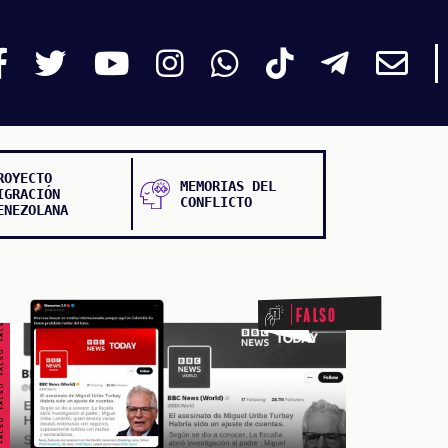
ROYECTO
MEMORIAS DEL
IGRACIÓN
CONFLICTO
ENEZOLANA
ALSO FALSO FALSO FALSO
Falso