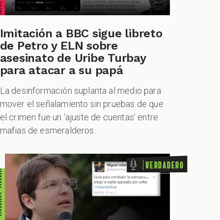
Imitación a BBC sigue libreto
de Petro y ELN sobre
asesinato de Uribe Turbay
DADERO VERDADERO VERDADERO VERDADERO
para atacar a su papá
La desinformación suplanta al medio para
mover el señalamiento sin pruebas de que
el crimen fue un ‘ajuste de cuentas’ entre
mafias de esmeralderos.
Verdadero