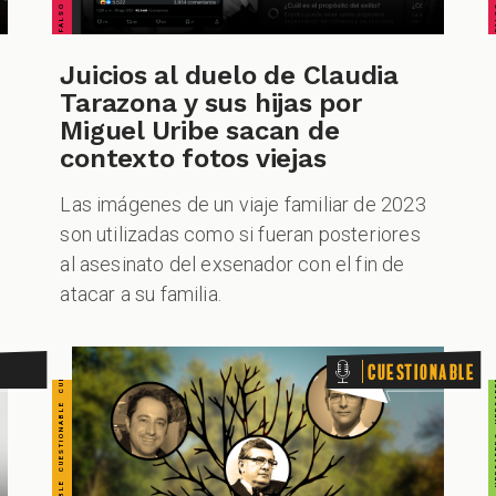
CUESTIONABLE CUESTIONABLE CUESTIONABLE CUESTIONABLE CUESTIONABLE CUESTIONABLE CUESTIONABLE
Juicios al duelo de Claudia
Tarazona y sus hijas por
Miguel Uribe sacan de
VERDADERO VERDADERO VERDADERO VER
contexto fotos viejas
Las imágenes de un viaje familiar de 2023
son utilizadas como si fueran posteriores
al asesinato del exsenador con el fin de
atacar a su familia.
Cuestionable