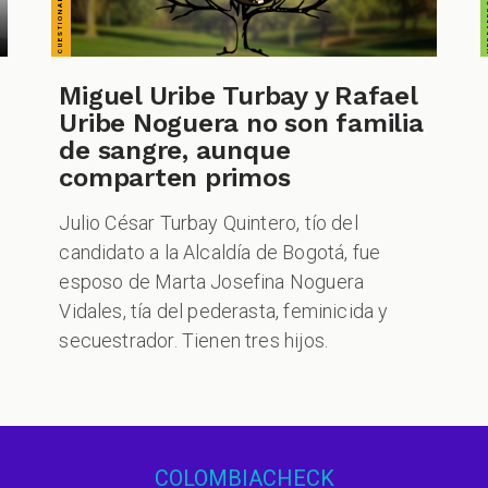
Miguel Uribe Turbay y Rafael
Uribe Noguera no son familia
de sangre, aunque
comparten primos
Julio César Turbay Quintero, tío del
candidato a la Alcaldía de Bogotá, fue
esposo de Marta Josefina Noguera
Vidales, tía del pederasta, feminicida y
secuestrador. Tienen tres hijos.
COLOMBIACHECK