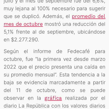
julio y el mes de septiembre fue del 6,6%,
muy lejana al 100% necesario para sugerir
que se duplicó. Además, el
promedio del
mostró una reducción del
mes de octubre
5,1% frente al de septiembre, ubicándose
en $2.277.290.
Según el informe de Fedecafé para
octubre, fue “la primera vez desde marzo
2022 que el precio presenta una caída en
su promedio mensual”. Esta tendencia a la
baja se evidencia marcadamente a partir
del 11 de octubre, como se puede
observar en la
realizada por el
gráfica
diario La República con los valores diarios