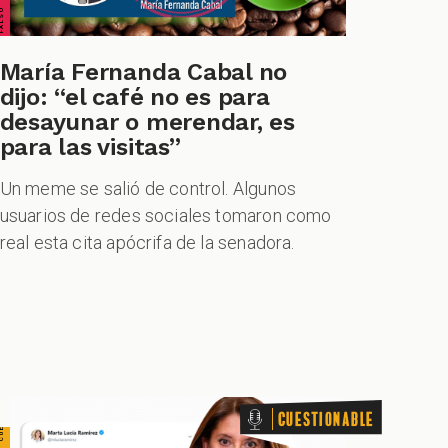
María Fernanda Cabal no
dijo: “el café no es para
TIONABLE CUESTIONABLE CUESTIONABLE CUESTIONABLE
desayunar o merendar, es
para las visitas”
Un meme se salió de control. Algunos
usuarios de redes sociales tomaron como
real esta cita apócrifa de la senadora.
Cuestionable