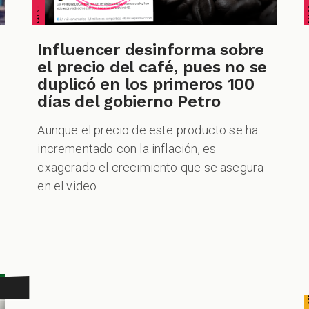
Influencer desinforma sobre
el precio del café, pues no se
CUESTIONABLE CUESTIONABLE CUESTIONABLE CUES
duplicó en los primeros 100
días del gobierno Petro
Aunque el precio de este producto se ha
incrementado con la inflación, es
exagerado el crecimiento que se asegura
en el video.