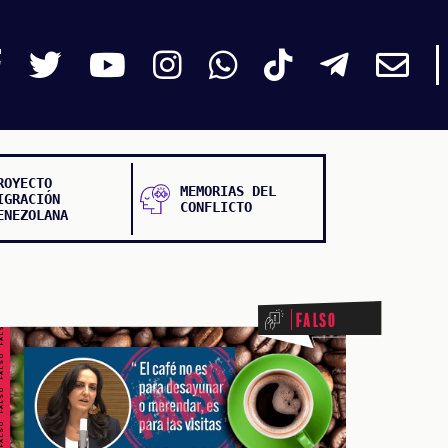
ROYECTO
MEMORIAS DEL
IGRACIÓN
CONFLICTO
ENEZOLANA
ALSO FALSO FALSO FALSO
Falso