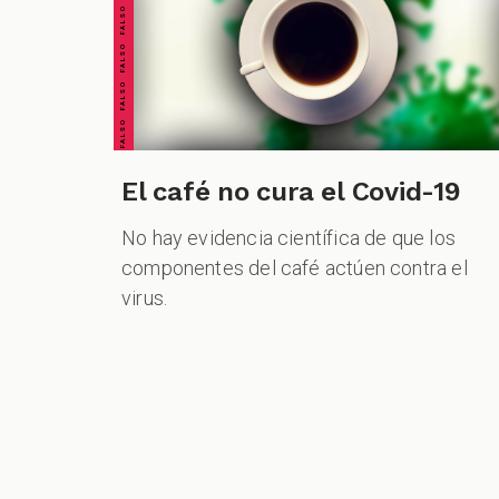
FALSO FALSO FALSO FALSO FALSO FALSO FALSO
El café no cura el Covid-19
No hay evidencia científica de que los
componentes del café actúen contra el
virus.