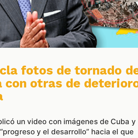
cla fotos de tornado d
 con otras de deterior
a
ublicó un video con imágenes de Cuba y
“progreso y el desarrollo” hacia el que