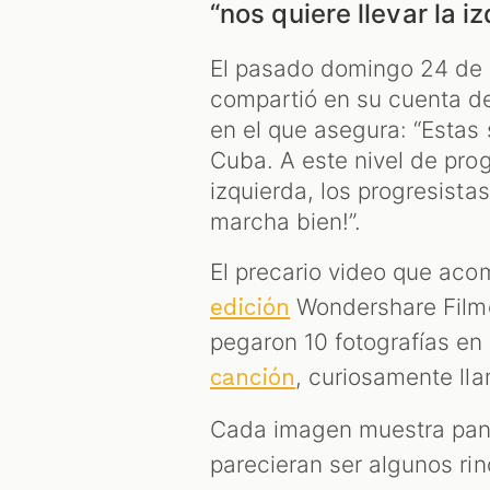
“nos quiere llevar la iz
El pasado domingo 24 de e
compartió en su cuenta d
en el que asegura: “Estas 
Cuba. A este nivel de prog
izquierda, los progresistas
marcha bien!”.
El precario video que aco
Wondershare Filmor
edición
pegaron 10 fotografías en
, curiosamente lla
canción
Cada imagen muestra pano
parecieran ser algunos ri