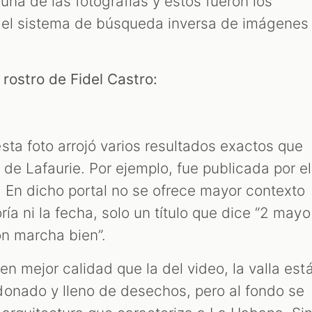
na de las fotografías y estos fueron los
 el sistema de búsqueda inversa de imágenes
 rostro de Fidel Castro:
sta foto arrojó varios resultados exactos que
 de Lafaurie. Por ejemplo, fue publicada por el
. En dicho portal no se ofrece mayor contexto
ía ni la fecha, solo un título que dice “2 mayo
ión marcha bien”.
en mejor calidad que la del video, la valla est
onado y lleno de desechos, pero al fondo se