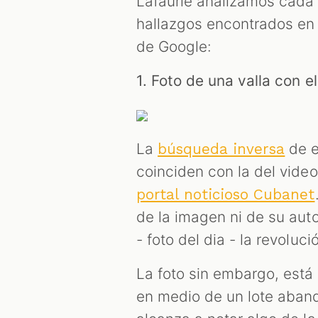
Lafaurie analizamos cada u
hallazgos encontrados en
de Google:
1. Foto de una valla con el
La
de e
búsqueda inversa
coinciden con la del video
portal noticioso Cubanet
de la imagen ni de su autor
- foto del dia - la revoluc
La foto sin embargo, está 
en medio de un lote aband