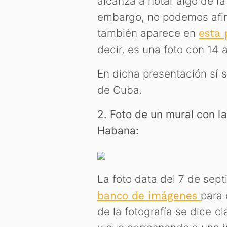
alcanza a notar algo de la
embargo, no podemos afi
también aparece en
esta
decir, es una foto con 14
En dicha presentación sí 
de Cuba.
2. Foto de un mural con l
Habana:
La foto data del 7 de sep
para 
banco de imágenes
de la fotografía se dice 