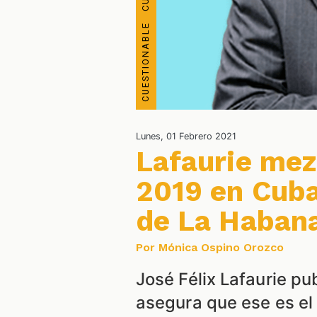
Lunes, 01 Febrero 2021
Lafaurie mez
2019 en Cuba
de La Haban
Por Mónica Ospino Orozco
José Félix Lafaurie p
asegura que ese es el 