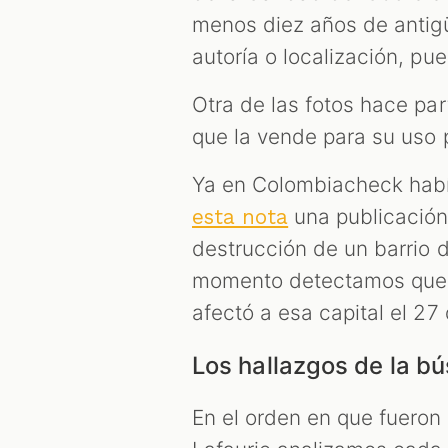
menos diez años de antig
autoría o localización, pu
Otra de las fotos hace p
que la vende para su uso 
Ya en Colombiacheck habí
una publicación
esta nota
destrucción de un barrio 
momento detectamos que s
afectó a esa capital el 27
Los hallazgos de la b
En el orden en que fueron