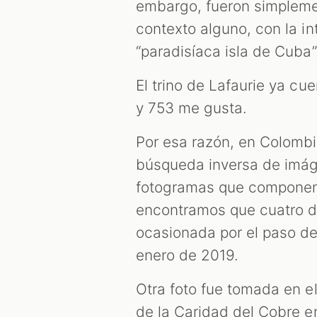
embargo, fueron simplemen
contexto alguno, con la in
“paradisíaca isla de Cuba”
El trino de Lafaurie ya c
y 753 me gusta.
Por esa razón, en Colombi
búsqueda inversa de imág
fotogramas que componen 
encontramos que cuatro d
ocasionada por el paso d
enero de 2019.
Otra foto fue tomada en el
de la Caridad del Cobre e