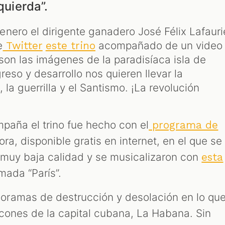
quierda”.
nero el dirigente ganadero José Félix Lafauri
e
acompañado de un video
Twitter
este trino
son las imágenes de la paradisíaca isla de
reso y desarrollo nos quieren llevar la
, la guerrilla y el Santismo. ¡La revolución
mpaña el trino fue hecho con el
programa de
a, disponible gratis en internet, en el que se
 muy baja calidad y se musicalizaron con
esta
mada “París”.
ramas de destrucción y desolación en lo qu
ncones de la capital cubana, La Habana. Sin