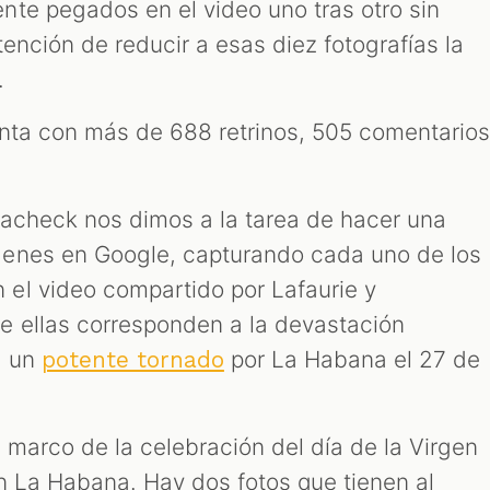
te pegados en el video uno tras otro sin
tención de reducir a esas diez fotografías la
.
uenta con más de 688 retrinos, 505 comentario
acheck nos dimos a la tarea de hacer una
enes en Google, capturando cada uno de los
el video compartido por Lafaurie y
e ellas corresponden a la devastación
e un
por La Habana el 27 de
potente tornado
 marco de la celebración del día de la Virgen
n La Habana. Hay dos fotos que tienen al