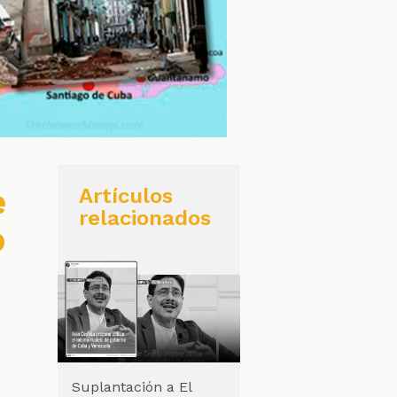
e
Artículos
relacionados
o
Suplantación a El