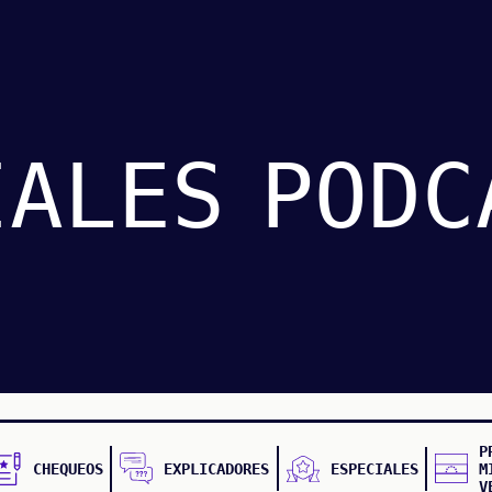
IALES
PODC
P
CHEQUEOS
EXPLICADORES
ESPECIALES
M
V