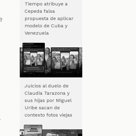
Tiempo atribuye a
Cepeda falsa
e
propuesta de aplicar
modelo de Cuba y
Venezuela
Juicios al duelo de
Claudia Tarazona y
sus hijas por Miguel
Uribe sacan de
contexto fotos viejas
e