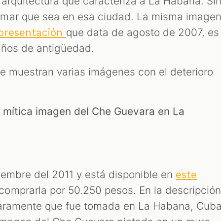
 arquitectura que caracteriza a La Habana. Si
rmar que sea en esa ciudad. La misma image
que data de agosto de 2007, es
 presentación
 años de antigüedad.
se muestran varias imágenes con el deterioro
a mítica imagen del Che Guevara en La
tiembre del 2011 y está disponible en
este
comprarla por 50.250 pesos. En la descripció
claramente que fue tomada en La Habana, Cub