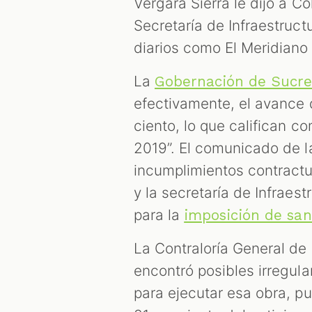
Vergara Sierra le dijo a C
Secretaría de Infraestruc
diarios como El Meridiano
La
Gobernación de Sucr
efectivamente, el avance 
ciento, lo que califican c
2019”. El comunicado de l
incumplimientos contractua
y la secretaría de Infraes
para la
imposición de san
La Contraloría General de
encontró posibles irregula
para ejecutar esa obra, p