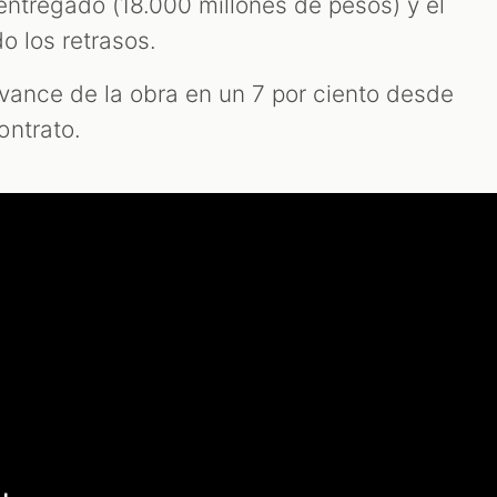
 entregado (18.000 millones de pesos) y el
do los retrasos.
avance de la obra en un 7 por ciento desde
ontrato.