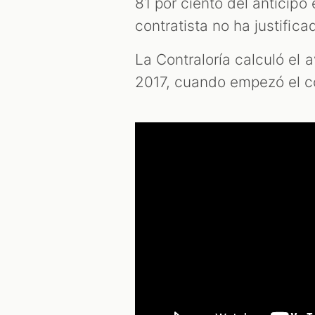
81 por ciento del anticipo
contratista no ha justifica
La Contraloría calculó el 
2017, cuando empezó el c