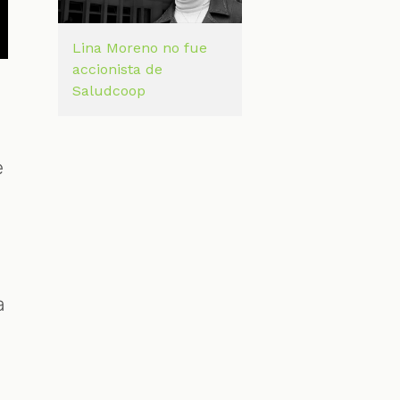
Lina Moreno no fue
accionista de
Saludcoop
e
a