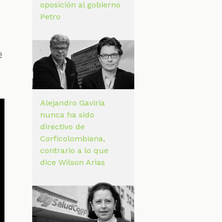
oposición al gobierno
Petro
e
Alejandro Gaviria
nunca ha sido
directivo de
Corficolombiana,
contrario a lo que
dice Wilson Arias