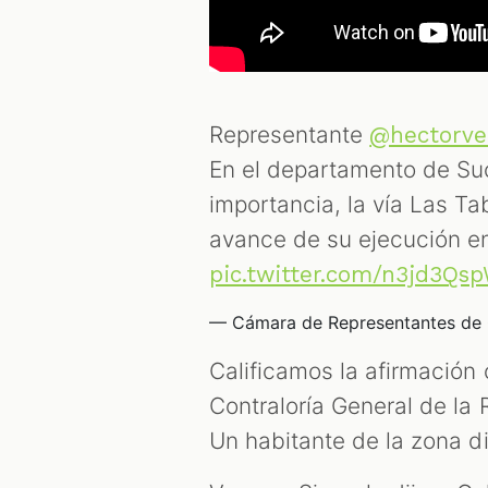
Representante
@hectorve
En el departamento de Suc
importancia, la vía Las Ta
avance de su ejecución e
pic.twitter.com/n3jd3Qs
— Cámara de Representantes d
Calificamos la afirmación
Contraloría General de la 
Un habitante de la zona d