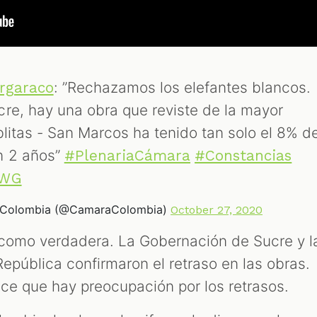
: ”Rechazamos los elefantes blancos.
rgaraco
re, hay una obra que reviste de la mayor
blitas - San Marcos ha tenido tan solo el 8% d
n 2 años”
#PlenariaCámara
#Constancias
pWG
e Colombia (@CamaraColombia)
October 27, 2020
 como verdadera. La Gobernación de Sucre y l
República confirmaron el retraso en las obras.
ice que hay preocupación por los retrasos.