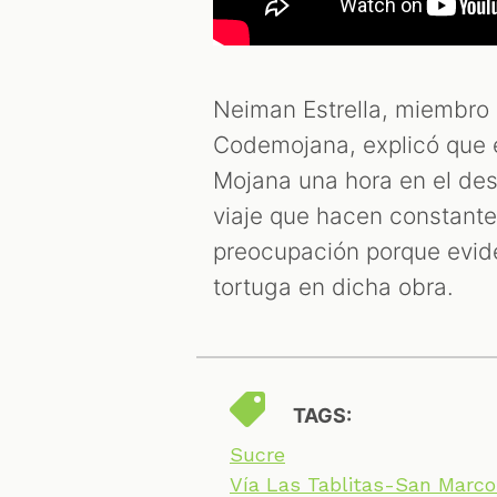
Neiman Estrella, miembro 
Codemojana, explicó que e
Mojana una hora en el desp
viaje que hacen constante
preocupación porque evid
tortuga en dicha obra.
TAGS:
Sucre
Vía Las Tablitas-San Marco