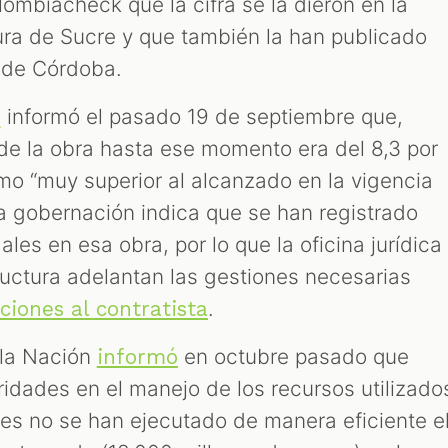
olombiacheck que la cifra se la dieron en la
tura de Sucre y que también la han publicado
 de Córdoba.
informó el pasado 19 de septiembre que,
e
de la obra hasta ese momento era del 8,3 por
omo “muy superior al alcanzado en la vigencia
a gobernación indica que se han registrado
les en esa obra, por lo que la oficina jurídica
tructura adelantan las gestiones necesarias
.
ciones al contratista
 la Nación
en octubre pasado que
informó
ridades en el manejo de los recursos utilizado
ues no se han ejecutado de manera eficiente e