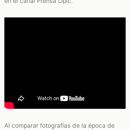
en el canal Prensa Opic.
Al comparar fotografías de la época de