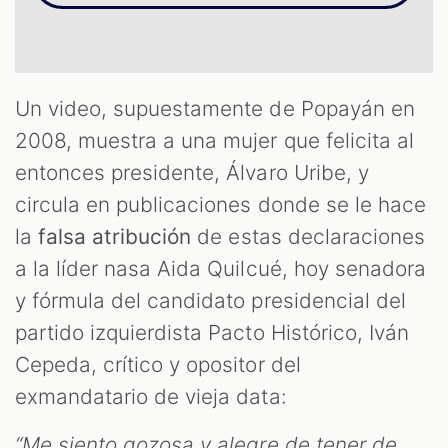
Un video, supuestamente de Popayán en
OM
2008, muestra a una mujer que felicita al
entonces presidente, Álvaro Uribe, y
circula en publicaciones donde se le hace
la
falsa atribución
de estas declaraciones
a la líder nasa Aida Quilcué, hoy senadora
y fórmula del candidato presidencial del
partido izquierdista Pacto Histórico, Iván
Cepeda, crítico y opositor del
exmandatario de vieja data:
“Me siento gozosa y alegre de tener de