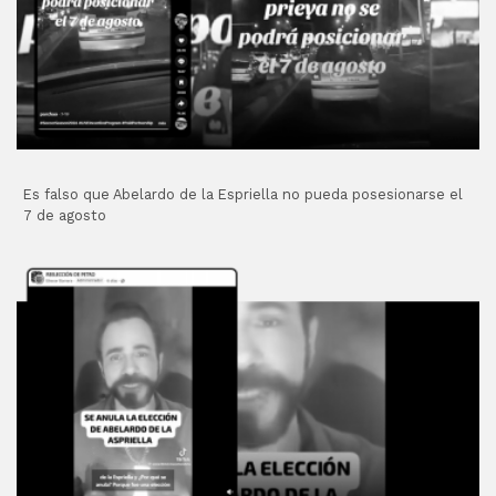
Es falso que Abelardo de la Espriella no pueda posesionarse el
7 de agosto