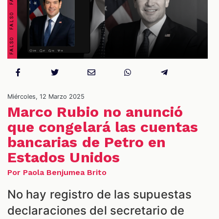
Miércoles, 12 Marzo 2025
Marco Rubio no anunció
que congelará las cuentas
ES
bancarias de Petro en
Estados Unidos
Por Paola Benjumea Brito
No hay registro de las supuestas
declaraciones del secretario de