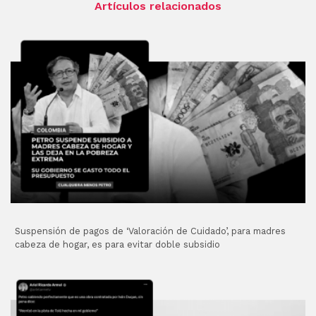
Artículos relacionados
Suspensión de pagos de ‘Valoración de Cuidado’, para madres
cabeza de hogar, es para evitar doble subsidio