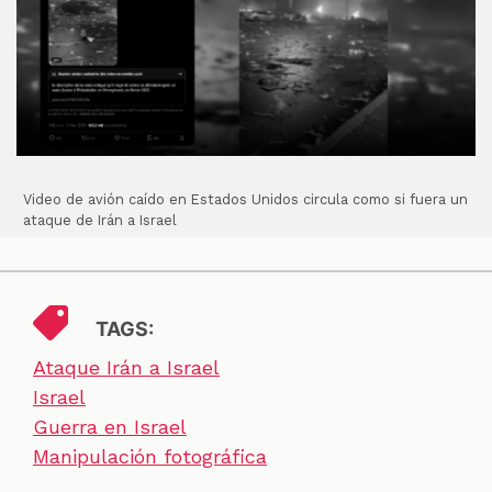
Video de avión caído en Estados Unidos circula como si fuera un
ataque de Irán a Israel
TAGS:
Ataque Irán a Israel
Israel
Guerra en Israel
Manipulación fotográfica