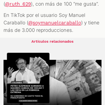
(
), con más de 100 “me gusta”.
@ruth_629
En TikTok por el usuario Soy Manuel
Caraballo (
) y tiene
@soymanuelcaraballo
más de 3.000 reproducciones.
Artículos relacionados