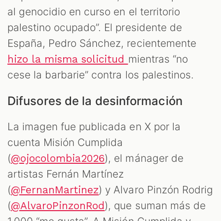
al genocidio en curso en el territorio
palestino ocupado”. El presidente de
España, Pedro Sánchez, recientemente
mientras “no
hizo la misma solicitud
cese la barbarie” contra los palestinos.
Difusores de la desinformación
La imagen fue publicada en X por la
cuenta Misión Cumplida
(
), el mánager de
@ojocolombia2026
artistas Fernán Martínez
(
) y Alvaro Pinzón Rodrig
@FernanMartinez
(
), que suman más de
@AlvaroPinzonRod