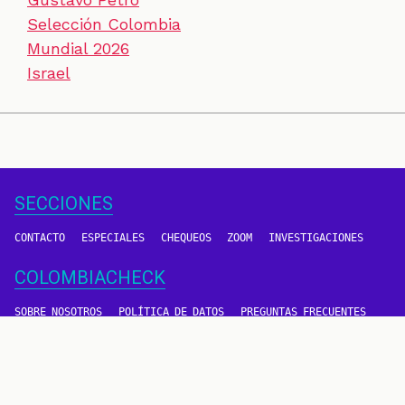
Selección Colombia
Mundial 2026
Israel
SECCIONES
CONTACTO
ESPECIALES
CHEQUEOS
ZOOM
INVESTIGACIONES
COLOMBIACHECK
SOBRE NOSOTROS
POLÍTICA DE DATOS
PREGUNTAS FRECUENTES
METODOLOGÍA
TÉRMINOS Y CONDICIONES
Un proyecto de