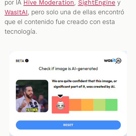
por IA
,
y
Hive Moderation
SightEngine
, pero solo una de ellas encontró
WasItAI
que el contenido fue creado con esta
tecnología.