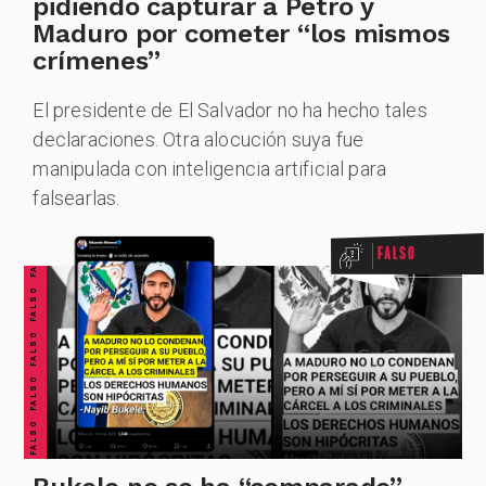
pidiendo capturar a Petro y
Maduro por cometer “los mismos
crímenes”
El presidente de El Salvador no ha hecho tales
declaraciones. Otra alocución suya fue
FALSO FALSO FALSO FALSO FALSO FALSO FALSO
manipulada con inteligencia artificial para
falsearlas.
Falso