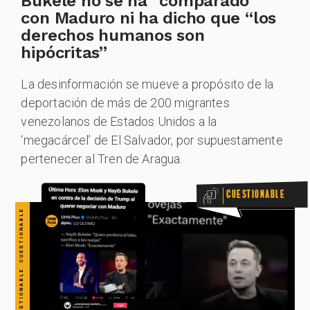
CUESTIONABLE CUESTIONABLE CUESTIONABLE CUESTIONABLE CUESTIONABLE CUESTIONABLE CUESTIONABLE
Bukele no se ha “comparado”
con Maduro ni ha dicho que “los
derechos humanos son
hipócritas”
La desinformación se mueve a propósito de la
deportación de más de 200 migrantes
venezolanos de Estados Unidos a la
‘megacárcel’ de El Salvador, por supuestamente
pertenecer al Tren de Aragua.
Cuestionable