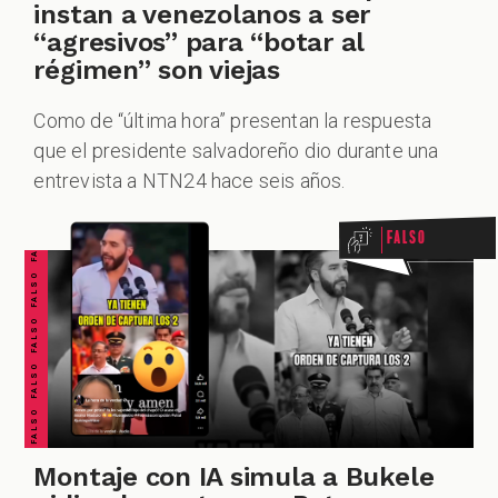
instan a venezolanos a ser
“agresivos” para “botar al
régimen” son viejas
Como de “última hora” presentan la respuesta
FALSO FALSO FALSO FALSO FALSO FALSO FALSO
que el presidente salvadoreño dio durante una
entrevista a NTN24 hace seis años.
Falso
Montaje con IA simula a Bukele