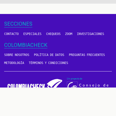
actual
página
SECCIONES
CONTACTO
ESPECIALES
CHEQUEOS
ZOOM
INVESTIGACIONES
COLOMBIACHECK
SOBRE NOSOTROS
POLÍTICA DE DATOS
PREGUNTAS FRECUENTES
METODOLOGÍA
TÉRMINOS Y CONDICIONES
Un proyecto de
CONTÁCTANOS
METODOLOGÍA