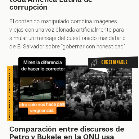
CUESTIONABLE CUESTIONABLE CUESTIONABLE CUESTIONABLE CUESTIONABLE CUESTIONABLE CUESTIONABLE
corrupción
El contenido manipulado combina imágenes
ZOOM
viejas con una voz clonada artificialmente para
simular un mensaje del cuestionado mandatario
de El Salvador sobre “gobernar con honestidad”.
Cuestionable
Comparación entre discursos de
Petro y Bukele en la ONU usa