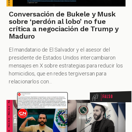
Conversación de Bukele y Musk
sobre ‘perdón al lobo’ no fue
crítica a negociación de Trump y
Maduro
El mandatario de El Salvador y el asesor del
presidente de Estados Unidos intercambiaron
mensajes en X sobre estrategias para reducir los
FALSO FALSO FALSO FALSO FALSO FALSO FALSO
homicidios, que en redes tergiversan para
relacionarlos con...
Falso