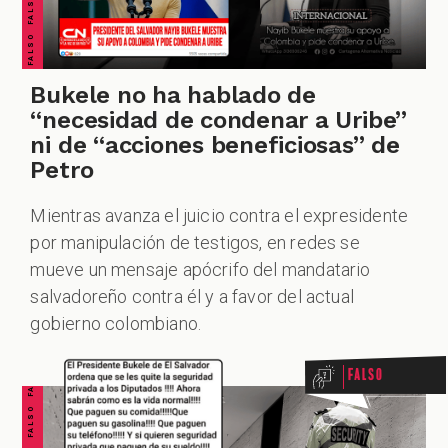
Bukele no ha hablado de
“necesidad de condenar a Uribe”
ni de “acciones beneficiosas” de
Petro
Mientras avanza el juicio contra el expresidente
por manipulación de testigos, en redes se
mueve un mensaje apócrifo del mandatario
FALSO FALSO FALSO FALSO FALSO FALSO FALSO
salvadoreño contra él y a favor del actual
gobierno colombiano.
Falso