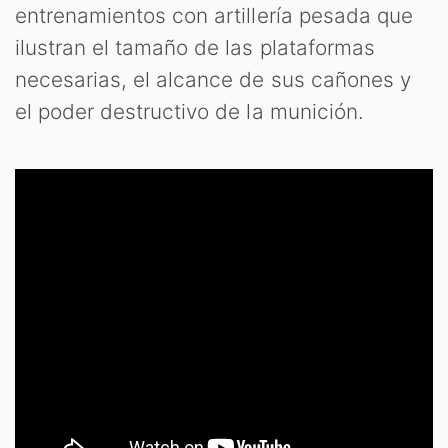
entrenamientos con artillería pesada que
ilustran el tamaño de las plataformas
necesarias, el alcance de sus cañones y
el poder destructivo de la munición.