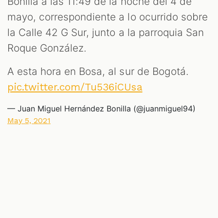
Bonilla a las 11:49 de la noche del 4 de
mayo, correspondiente a lo ocurrido sobre
la Calle 42 G Sur, junto a la parroquia San
Roque González.
A esta hora en Bosa, al sur de Bogotá.
pic.twitter.com/Tu536iCUsa
— Juan Miguel Hernández Bonilla (@juanmiguel94)
May 5, 2021