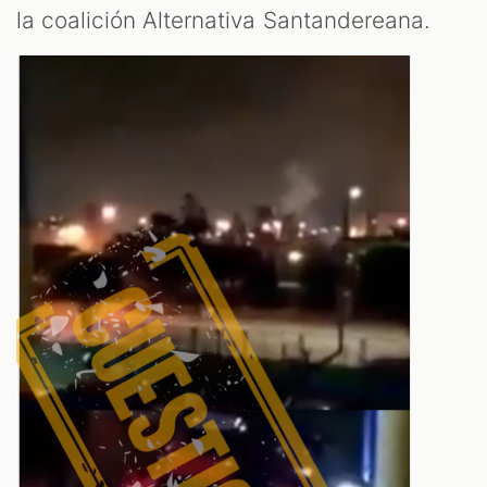
la coalición Alternativa Santandereana.
T