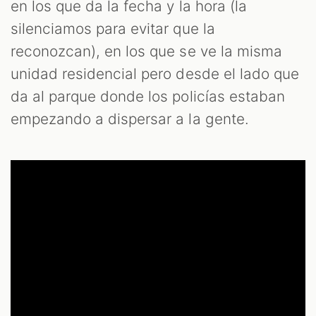
en los que da la fecha y la hora (la
silenciamos para evitar que la
reconozcan), en los que se ve la misma
unidad residencial pero desde el lado que
da al parque donde los policías estaban
empezando a dispersar a la gente.