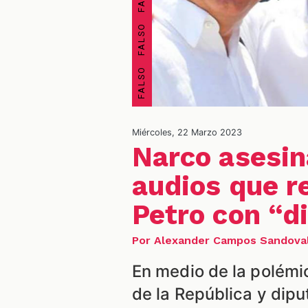
Miércoles, 22 Marzo 2023
Narco asesin
audios que r
Petro con “d
Por Alexander Campos Sandova
En medio de la polémic
de la República y dipu