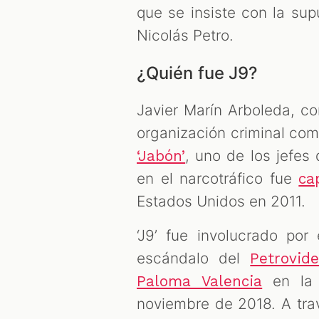
que se insiste con la sup
Nicolás Petro.
¿Quién fue J9?
Javier Marín Arboleda, co
organización criminal coma
, uno de los jefes 
‘Jabón’
en el narcotráfico fue
ca
Estados Unidos en 2011.
‘J9’ fue involucrado po
escándalo del
Petrovid
en la 
Paloma Valencia
noviembre de 2018. A tra