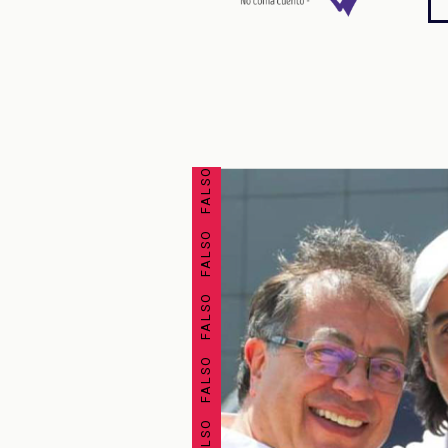
FALSO FALSO FALSO FALSO FALSO FALSO FALSO FALSO