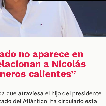
ado no aparece en
elacionan a Nicolás
ineros calientes”
l
a que atraviesa el hijo del presidente
tado del Atlántico, ha circulado esta