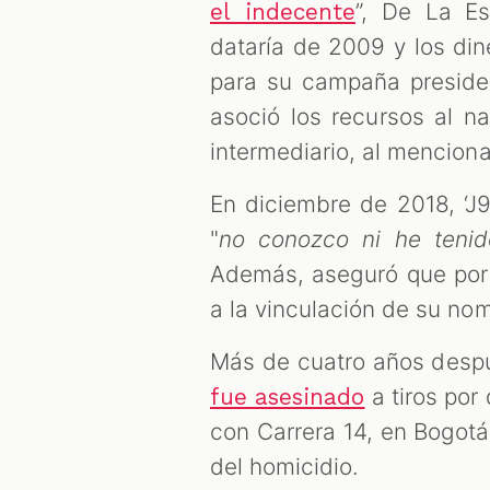
”, De La Es
el indecente
dataría de 2009 y los din
para su campaña presiden
asoció los recursos al na
intermediario, al mencionad
En diciembre de 2018, ‘J
"
no conozco ni he tenid
Además, aseguró que por 
a la vinculación de su nom
Más de cuatro años desp
a tiros por 
fue asesinado
con Carrera 14, en Bogot
del homicidio.