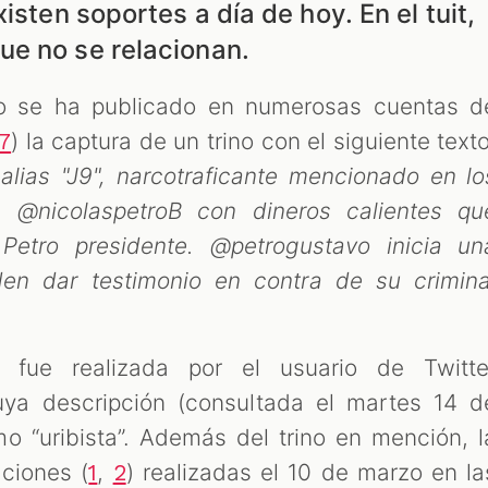
isten soportes a día de hoy. En el tuit,
e no se relacionan.
o se ha publicado en numerosas cuentas d
) la captura de un trino con el siguiente texto
7
alias "J9", narcotraficante mencionado en lo
a @nicolaspetroB con dineros calientes qu
Petro presidente. @petrogustavo inicia un
en dar testimonio en contra de su crimina
fue realizada por el usuario de Twitte
uya descripción (consultada el martes 14 d
o “uribista”. Además del trino en mención, l
aciones (
,
) realizadas el 10 de marzo en la
1
2