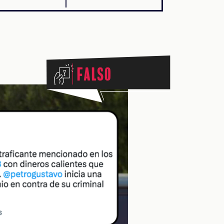
Falso