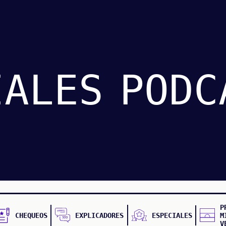
IALES
PODC
P
CHEQUEOS
EXPLICADORES
ESPECIALES
M
V