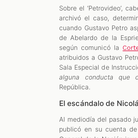
Sobre el ‘Petrovideo’, ca
archivó el caso, determ
cuando Gustavo Petro asp
de Abelardo de la Esprie
según comunicó la
Cort
atribuidos a Gustavo Petro
Sala Especial de Instrucc
alguna conducta que co
República.
El escándalo de Nicol
Al mediodía del pasado j
publicó en su cuenta de