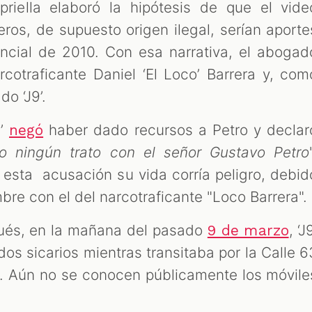
priella elaboró la hipótesis de que el vide
eros, de supuesto origen ilegal, serían aporte
cial de 2010. Con esa narrativa, el abogad
rcotraficante Daniel ‘El Loco’ Barrera y, com
o ‘J9’.
9’
haber dado recursos a Petro y declar
negó
o ningún trato con el señor Gustavo Petro
esta acusación su vida corría peligro, debid
bre con el del narcotraficante "Loco Barrera".
ués, en la mañana del pasado
, ‘J
9 de marzo
dos sicarios mientras transitaba por la Calle 6
á. Aún no se conocen públicamente los móvile