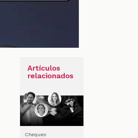
Artículos
relacionados
Chequeo