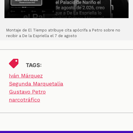
Montaje de El Tiempo atribuye cita apócrifa a Petro sobre no
recibir a De la Espriella el 7 de agosto
TAGS:
Iván Márquez
Segunda Marquetalia
Gustavo Petro
narcotráfico