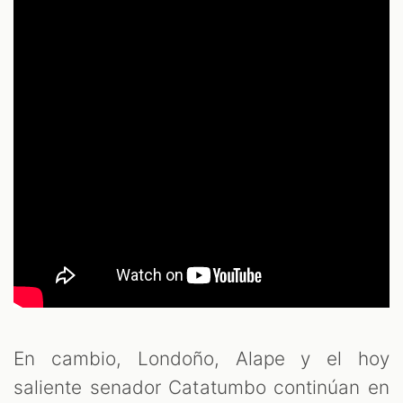
En cambio, Londoño, Alape y el hoy
saliente senador Catatumbo continúan en