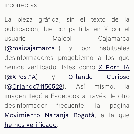
incorrectas.
La pieza gráfica, sin el texto de la
publicación, fue compartida en X por el
usuario Maicol Cajamarca
(
) y por habituales
@maicajamarca_
desinformadores progobierno a los que
hemos verificado, tales como
X Post 1A
(
) y
@XPost1A
Orlando Curioso
(
). Así mismo, la
@Orlando71156528
imagen llegó a Facebook a través de otro
desinformador frecuente: la página
, a la que
Movimiento Naranja Bogotá
.
hemos verificado