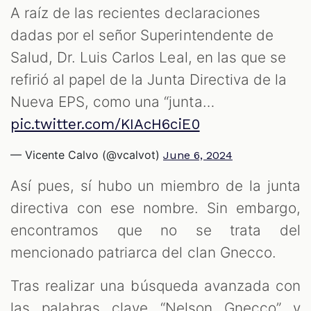
A raíz de las recientes declaraciones
dadas por el señor Superintendente de
Salud, Dr. Luis Carlos Leal, en las que se
refirió al papel de la Junta Directiva de la
Nueva EPS, como una “junta…
pic.twitter.com/KIAcH6ciE0
— Vicente Calvo (@vcalvot)
June 6, 2024
Así pues, sí hubo un miembro de la junta
directiva con ese nombre. Sin embargo,
encontramos que no se trata del
mencionado patriarca del clan Gnecco.
Tras realizar una búsqueda avanzada con
las palabras clave “Nelson Gnecco” y