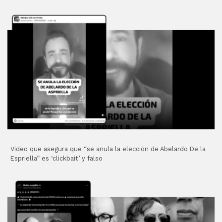
Video que asegura que “se anula la elección de Abelardo De la
Espriella” es ‘clickbait’ y falso