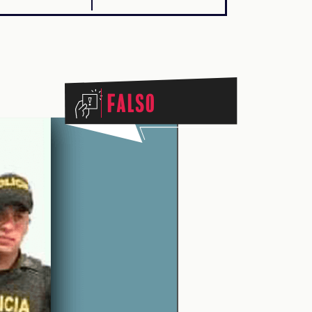
Falso