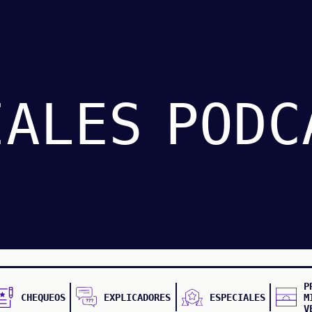
IALES
PODC
P
CHEQUEOS
EXPLICADORES
ESPECIALES
M
V