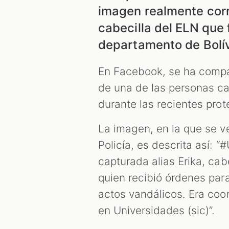
imagen realmente cor
cabecilla del ELN que 
departamento de Bolív
En Facebook, se ha comp
de una de las personas ca
durante las recientes prot
La imagen, en la que se v
Policía, es descrita así:
capturada alias Erika, cab
quien recibió órdenes para
actos vandálicos. Era coo
en Universidades (sic)”.