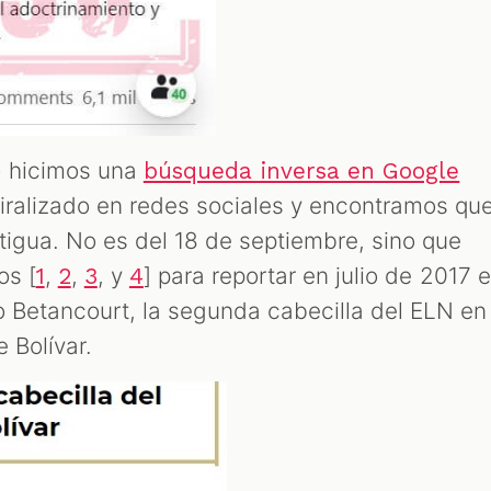
o hicimos una
búsqueda inversa en Google
iralizado en redes sociales y encontramos qu
ntigua. No es del 18 de septiembre, sino que
os [
,
,
, y
] para reportar en julio de 2017 e
1
2
3
4
o Betancourt, la segunda cabecilla del ELN en
e Bolívar.