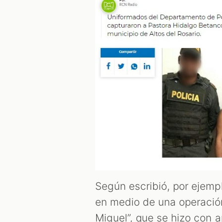
Según escribió, por ejemp
en medio de una operación
Miguel”, que se hizo con a