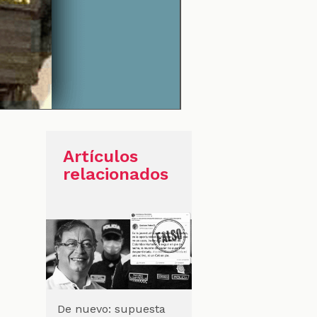
Artículos
relacionados
De nuevo: supuesta