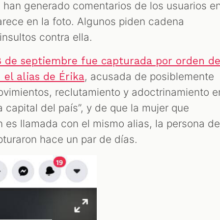
s han generado comentarios de los usuarios e
arece en la foto. Algunos piden cadena
insultos contra ella.
8 de septiembre fue capturada por orden d
, acusada de posiblemente
 el alias de Érika
ovimientos, reclutamiento y adoctrinamiento e
a capital del país”, y de que la mujer que
n es llamada con el mismo alias, la persona d
pturaron hace un par de días.