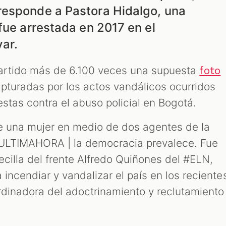
responde a Pastora Hidalgo, una
fue arrestada en 2017 en el
ar.
artido más de 6.100 veces una supuesta
foto
pturadas por los actos vandálicos ocurridos
estas contra el abuso policial en Bogotá.
e una mujer en medio de dos agentes de la
 “#ULTIMAHORA | la democracia prevalece. Fue
ecilla del frente Alfredo Quiñones del #ELN,
 incendiar y vandalizar el país en los reciente
rdinadora del adoctrinamiento y reclutamiento