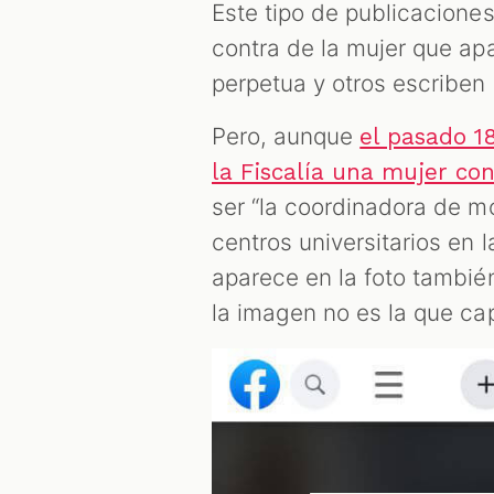
Este tipo de publicacione
contra de la mujer que ap
perpetua y otros escriben 
Pero, aunque
el pasado 1
la Fiscalía una mujer con
ser “la coordinadora de m
centros universitarios en l
aparece en la foto tambié
la imagen no es la que ca