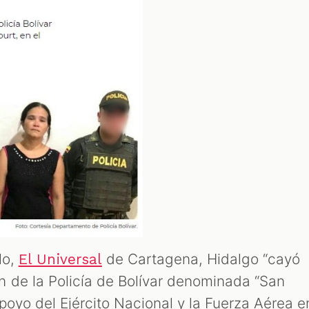
lo,
de Cartagena, Hidalgo “cayó
El Universal
 de la Policía de Bolívar denominada “San
poyo del Ejército Nacional y la Fuerza Aérea e