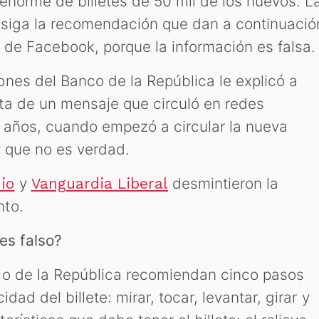
 enorme de billetes de 50 mil de los nuevos. L
 siga la recomendación que dan a continuació
 de Facebook, porque la información es falsa.
nes del Banco de la República le explicó a
ta de un mensaje que circuló en redes
 años, cuando empezó a circular la nueva
 y que no es verdad.
y
desmintieron la
io
Vanguardia Liberal
nto.
es falso?
co de la República recomiendan cinco pasos
dad del billete: mirar, tocar, levantar, girar y