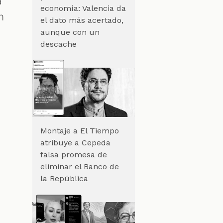
a
economía: Valencia da
n
el dato más acertado,
aunque con un
descache
Montaje a El Tiempo
atribuye a Cepeda
falsa promesa de
eliminar el Banco de
la República