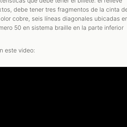
rísticas que debe tener el billete: el relieve
tos, debe tener tres fragmentos de la cinta d
color cobre, seis líneas diagonales ubicadas e
mero 50 en sistema braille en la parte inferior
n este video: