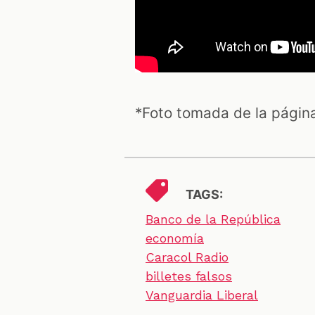
*Foto tomada de la página
TAGS:
Banco de la República
economía
Caracol Radio
billetes falsos
Vanguardia Liberal