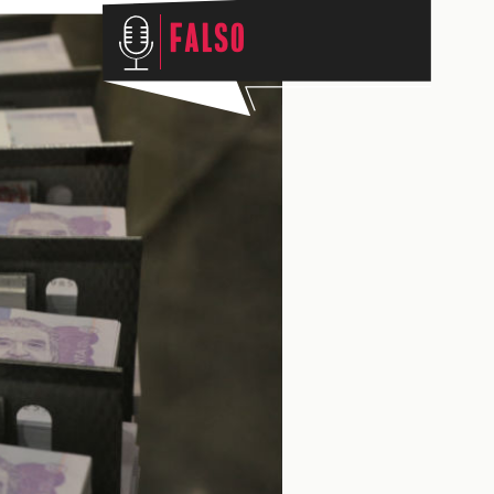
Falso