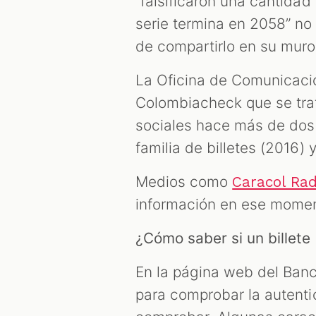
“falsificaron una cantidad
serie termina en 2058” no
de compartirlo en su muro
La Oficina de Comunicacio
Colombiacheck que se tra
sociales hace más de dos
familia de billetes (2016)
Medios como
Caracol Rad
información en ese mome
¿Cómo saber si un billete 
En la página web del Ban
para comprobar la autentici