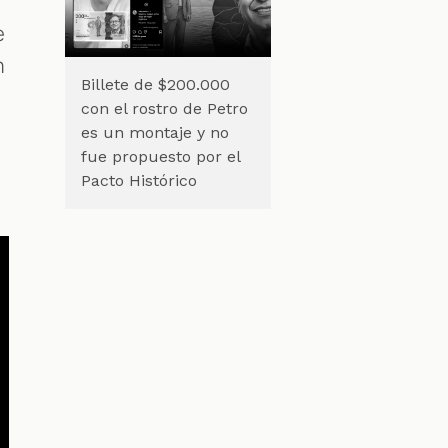
e
n
Billete de $200.000
con el rostro de Petro
es un montaje y no
fue propuesto por el
Pacto Histórico