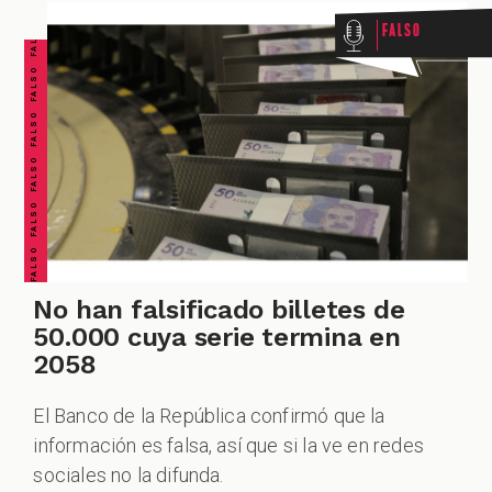
FALSO FALSO FALSO FALSO FALSO FALSO FALSO
Falso
No han falsificado billetes de
50.000 cuya serie termina en
2058
El Banco de la República confirmó que la
información es falsa, así que si la ve en redes
sociales no la difunda.