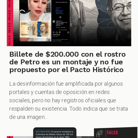
FALSO FALSO FALSO FALSO FALSO FALSO FALSO
ESPECIALES
Billete de $200.000 con el rostro
PODCAST
de Petro es un montaje y no fue
propuesto por el Pacto Histórico
La desinformación fue amplificada por algunos
ZOOM
portales y cuentas de oposición en redes
sociales, pero no hay registros oficiales que
respalden su existencia. Todo indica que se trata
de una imagen...
Falso