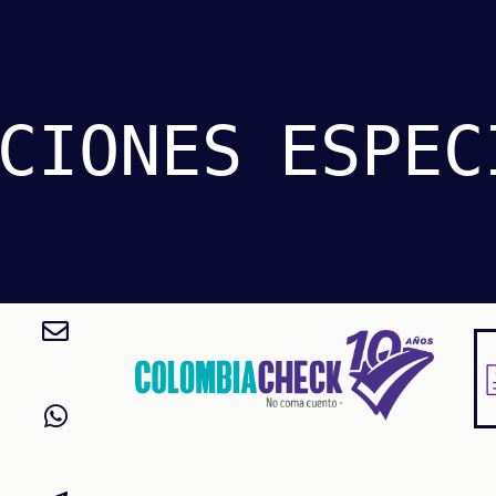
CIONES
ESPEC
Pasar
al
contenido
principal