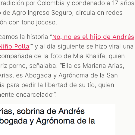
xtradición por Colombia y condenado a 17 años
o de Agro Ingreso Seguro, circula en redes
ón con tono jocoso.
camos la historia “
No, no es el hijo de Andrés
’” y al día siguiente se hizo viral una
 Niño Polla
acompañada de la foto de Mia Khalifa, quien
iz porno, señalaba: “Ella es Mariana Arias,
 Arias, es Abogada y Agrónoma de la San
a para pedir la libertad de su tío, quien
mente encarcelado’”.