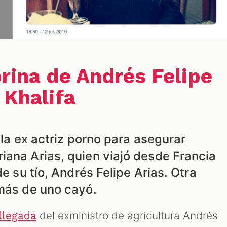
brina de Andrés Felipe
 Khalifa
 la ex actriz porno para asegurar
iana Arias, quien viajó desde Francia
de su tío, Andrés Felipe Arias. Otra
 más de uno cayó.
del exministro de agricultura Andrés
 llegada