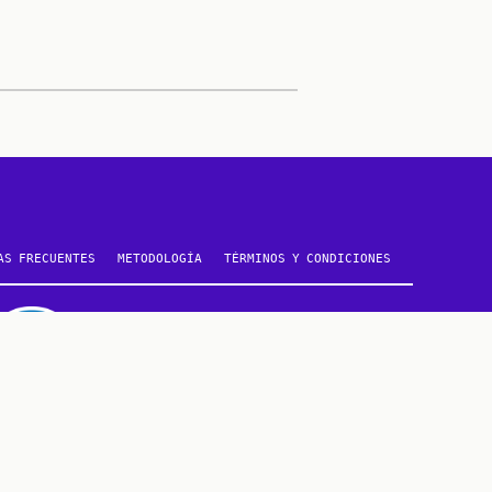
AS FRECUENTES
METODOLOGÍA
TÉRMINOS Y CONDICIONES
CONTÁCTANOS
METODOLOGÍA