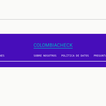
COLOMBIACHECK
NES
SOBRE NOSOTROS
POLÍTICA DE DATOS
PREGUNT