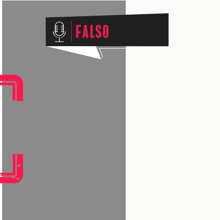
Falso