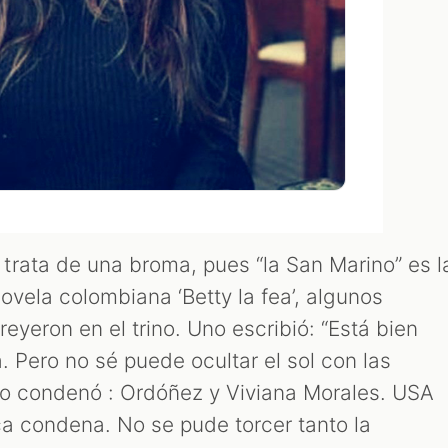
rata de una broma, pues “la San Marino” es l
novela colombiana ‘Betty la fea’, algunos
reyeron en el trino. Uno escribió: “Está bien
. Pero no sé puede ocultar el sol con las
lo condenó : Ordóñez y Viviana Morales. USA
ica condena. No se pude torcer tanto la