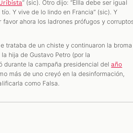
” (sic). Otro dijo: “Ellla debe ser igual
ribista
tío. Y vive de lo lindo en Francia” (sic). Y
 favor ahora los ladrones prófugos y corrupto
e trataba de un chiste y continuaron la broma
 la hija de Gustavo Petro (por la
ó durante la campaña presidencial del
año
omo más de uno creyó en la desinformación,
lificarla como Falsa.