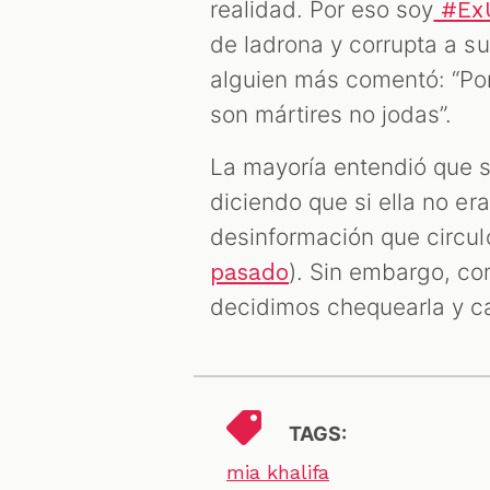
realidad. Por eso soy
#ExU
de ladrona y corrupta a su 
alguien más comentó: “Por
son mártires no jodas”.
La mayoría entendió que s
diciendo que si ella no era
desinformación que circul
). Sin embargo, c
pasado
decidimos chequearla y ca
TAGS:
mia khalifa