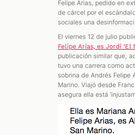
Felipe Arias, pedido en e
de cárcel por el escándal
sociales una desinformaci
El viernes 12 de julio publi
Felipe Arias, es Jordi ‘El
publicación similar que, 
tuvo una carrera como actr
sobrina de Andrés Felipe
Marino. Viajó desde Franci
asegura ella está ‘injusta