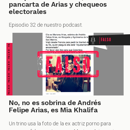
pancarta de Arias y chequeos
electorales
FALSO FALSO FALSO FALSO FALSO FALSO FALSO
Episodio 32 de nuestro podcast.
Falso
No, no es sobrina de Andrés
Felipe Arias, es Mia Khalifa
Un trino usa la foto de la ex actriz porno para