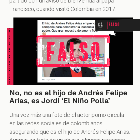
FALSO FALSO FALSO FALSO FALSO FALSO FALSO
partido con un aviso de bienvenida al papa
Francisco, cuando visitó Colombia en 2017.
Falso
No, no es el hijo de Andrés Felipe
Arias, es Jordi ‘El Niño Polla’
Una vez más una foto de el actor porno circula
en las redes sociales de colombianos
asegurando que es el hijo de Andrés Felipe Arias.