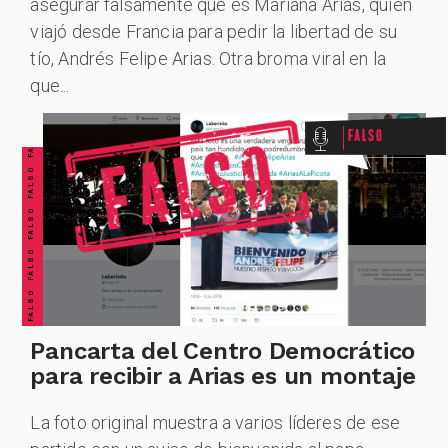
asegurar falsamente que es Mariana Arias, quien
viajó desde Francia para pedir la libertad de su
FALSO FALSO FALSO FALSO FALSO FALSO FALSO
tío, Andrés Felipe Arias. Otra broma viral en la
que...
Falso
Pancarta del Centro Democrático
para recibir a Arias es un montaje
La foto original muestra a varios líderes de ese