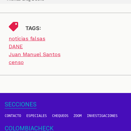
TAGS:
noticias falsas
DANE
Juan Manuel Santos
censo
SECCIONES
CONTACTO
ESPECIALES
CHEQUEOS
ZOOM
INVESTIGACIONES
COLOMBIACHECK